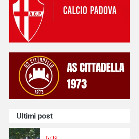
Ultimi post
Tv7 Tg