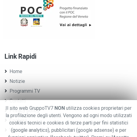
Link Rapidi
Home
Notizie
Programmi TV
Contatti
Il sito web GruppoTV7
NON
utilizza cookies proprietari per
Privacy policy
la profilazione degli utenti. Vengono ad ogni modo utilizzati
Cookies
cookies tecnici e cookies di terze parti per fini statistici
Whistleblowing
(google analytics), pubblicitari (google adsense) e per