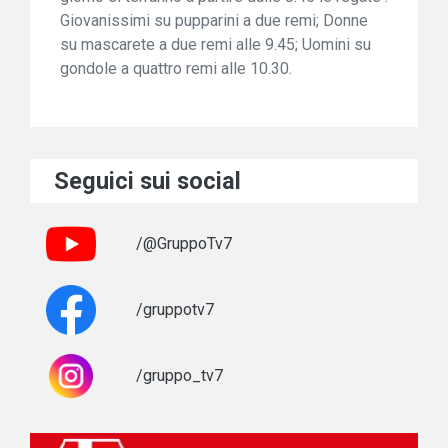
Giovanissimi su pupparini a due remi; Donne
su mascarete a due remi alle 9.45; Uomini su
gondole a quattro remi alle 10.30.
Seguici sui social
/@GruppoTv7
/gruppotv7
/gruppo_tv7