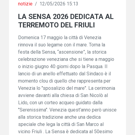
notizie
/
12/05/2026 15:13
LA SENSA 2026 DEDICATA AL
TERREMOTO DEL FRIULI
Domenica 17 maggio la città di Venezia
rinnova il suo legame con il mare. Torna la
festa della Sensa, “ascensione”, la storica
celebrazione veneziana che si tiene a maggio
o inizio giugno 40 giorni dopo la Pasqua. Il
lancio di un anello effettuato dal Sindaco è il
momento clou di quello che rappresenta per
Venezia lo "sposalizio del mare". La cerimonia
avviene davanti alla chiesa di San Nicolò al
Lido, con un corteo acqueo guidato dalla
"Serenissima". Venezia quest’anno però unisce
alla storica tradizione anche una dedica
speciale che lega la città di San Marco al
vicino Friuli . La Sensa è dedicata al 50esimo