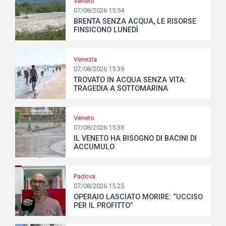
Veneto
07/08/2026 15:54
BRENTA SENZA ACQUA, LE RISORSE
FINSICONO LUNEDÌ
Venezia
07/08/2026 15:39
TROVATO IN ACQUA SENZA VITA:
TRAGEDIA A SOTTOMARINA
Veneto
07/08/2026 15:33
IL VENETO HA BISOGNO DI BACINI DI
ACCUMULO
Padova
07/08/2026 15:25
OPERAIO LASCIATO MORIRE: “UCCISO
PER IL PROFITTO”