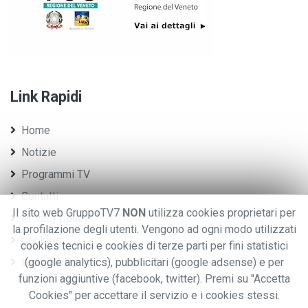
Link Rapidi
Home
Notizie
Programmi TV
Contatti
Il sito web GruppoTV7
NON
utilizza cookies proprietari per
Privacy policy
la profilazione degli utenti. Vengono ad ogni modo utilizzati
Cookies
cookies tecnici e cookies di terze parti per fini statistici
Whistleblowing
(google analytics), pubblicitari (google adsense) e per
funzioni aggiuntive (facebook, twitter). Premi su "Accetta
Cookies" per accettare il servizio e i cookies stessi.