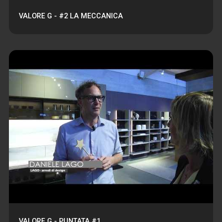
VALORE G - #2 LA MECCANICA
VALORE G - PUNTATA #1