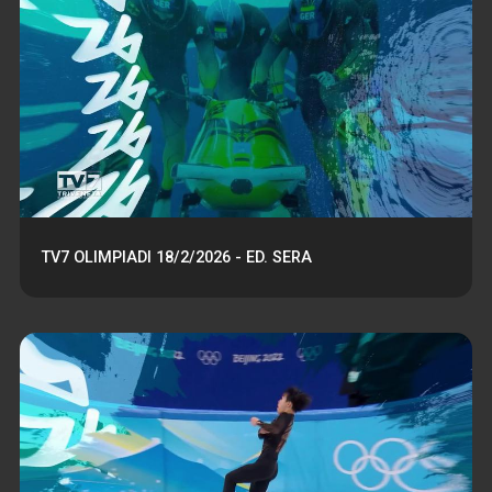
TV7 OLIMPIADI 18/2/2026 - ED. SERA