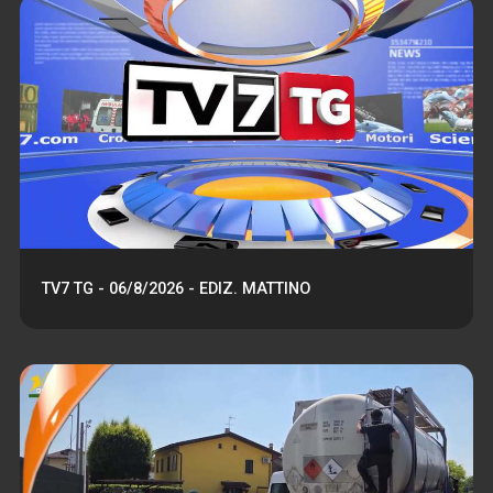
TV7 TG - 06/8/2026 - EDIZ. MATTINO