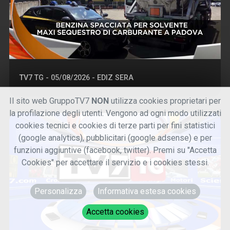
TV7 TG - 05/08/2026 - EDIZ SERA
Il sito web GruppoTV7
NON
utilizza cookies proprietari per
la profilazione degli utenti. Vengono ad ogni modo utilizzati
cookies tecnici e cookies di terze parti per fini statistici
(google analytics), pubblicitari (google adsense) e per
funzioni aggiuntive (facebook, twitter). Premi su "Accetta
Cookies" per accettare il servizio e i cookies stessi.
Personalizza
Informativa estesa cookies
Accetta cookies