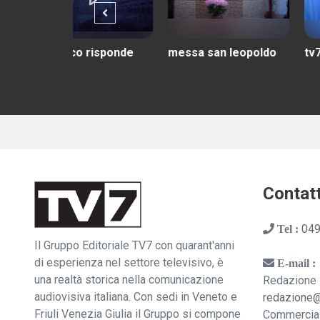
o risponde
messa san leopoldo
tv7 con voi
Contatt
049
Tel :
Il Gruppo Editoriale TV7 con quarant'anni
di esperienza nel settore televisivo, è
E-mail :
una realtà storica nella comunicazione
Redazione 
audiovisiva italiana. Con sedi in Veneto e
redazione
Friuli Venezia Giulia il Gruppo si compone
Commercia