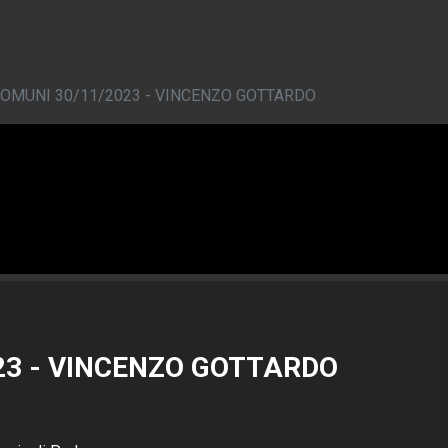
COMUNI 30/11/2023 - VINCENZO GOTTARDO
23 - VINCENZO GOTTARDO