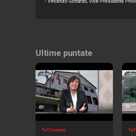
- Vincenzo Gottardo, Vice-Presidente Prov
Ultime puntate
Tv7 Comuni
Tv7