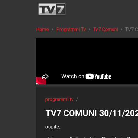
Home
Programmi Tv
Tv7 Comuni
TV7 
programmi tv
/
TV7 COMUNI 30/11/20
ospite: