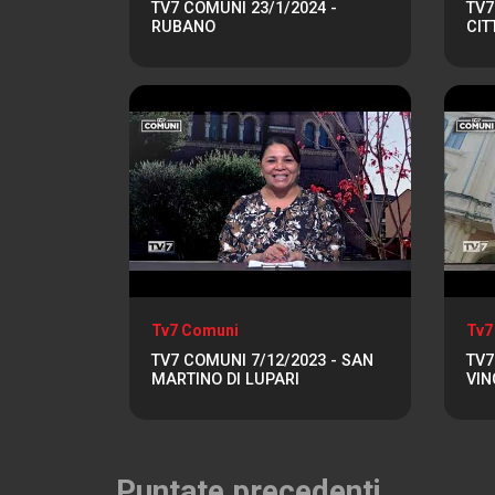
TV7 COMUNI 23/1/2024 -
TV7
RUBANO
CIT
Tv7 Comuni
Tv7
TV7 COMUNI 7/12/2023 - SAN
TV7
MARTINO DI LUPARI
VI
Puntate precedenti