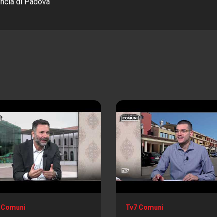
incia di Padova
 Comuni
Tv7 Comuni