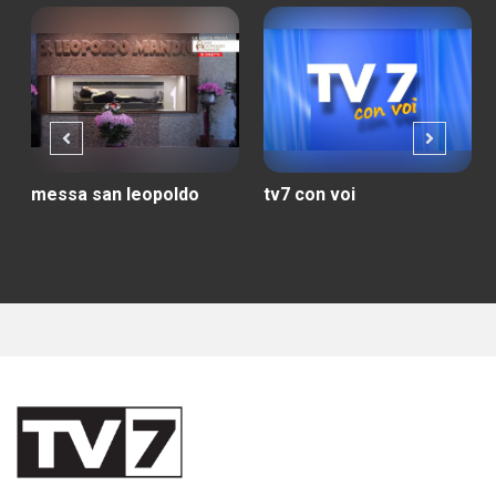
messa san leopoldo
tv7 con voi