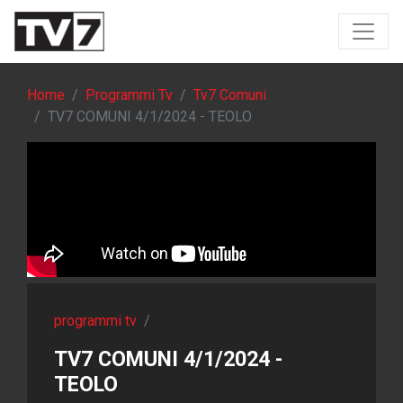
Home
Programmi Tv
Tv7 Comuni
TV7 COMUNI 4/1/2024 - TEOLO
programmi tv
/
TV7 COMUNI 4/1/2024 -
TEOLO