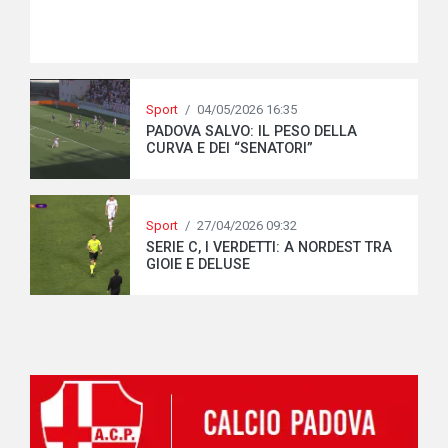
Sport
/
04/05/2026 16:35
PADOVA SALVO: IL PESO DELLA
CURVA E DEI “SENATORI”
Sport
/
27/04/2026 09:32
SERIE C, I VERDETTI: A NORDEST TRA
GIOIE E DELUSE