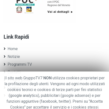
Link Rapidi
Home
Notizie
Programmi TV
Contatti
Il sito web GruppoTV7
NON
utilizza cookies proprietari per
Privacy policy
la profilazione degli utenti. Vengono ad ogni modo utilizzati
Cookies
cookies tecnici e cookies di terze parti per fini statistici
Whistleblowing
(google analytics), pubblicitari (google adsense) e per
funzioni aggiuntive (facebook, twitter). Premi su "Accetta
Cookies" per accettare il servizio e i cookies stessi.