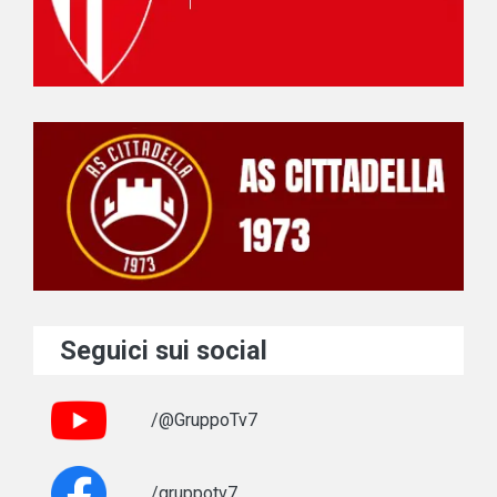
Seguici sui social
/@GruppoTv7
/gruppotv7