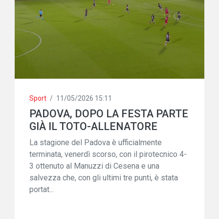
Sport
/
11/05/2026 15:11
PADOVA, DOPO LA FESTA PARTE
GIÀ IL TOTO-ALLENATORE
La stagione del Padova è ufficialmente
terminata, venerdì scorso, con il pirotecnico 4-
3 ottenuto al Manuzzi di Cesena e una
salvezza che, con gli ultimi tre punti, è stata
portat...