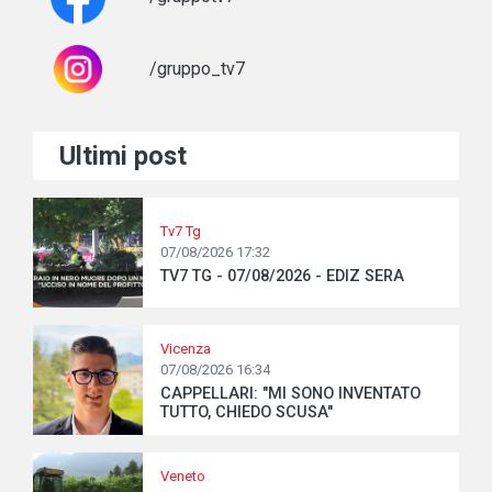
/gruppo_tv7
Ultimi post
Tv7 Tg
07/08/2026 17:32
TV7 TG - 07/08/2026 - EDIZ SERA
Vicenza
07/08/2026 16:34
CAPPELLARI: "MI SONO INVENTATO
TUTTO, CHIEDO SCUSA"
Veneto