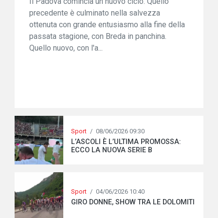
Il Padova comincia un nuovo ciclo. Quello
precedente è culminato nella salvezza
ottenuta con grande entusiasmo alla fine della
passata stagione, con Breda in panchina.
Quello nuovo, con l'a...
Sport
/
08/06/2026 09:30
L’ASCOLI È L’ULTIMA PROMOSSA:
ECCO LA NUOVA SERIE B
Sport
/
04/06/2026 10:40
GIRO DONNE, SHOW TRA LE DOLOMITI