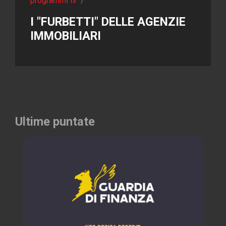
programmi tv
/
I "FURBETTI" DELLE AGENZIE
IMMOBILIARI
Ultime puntate