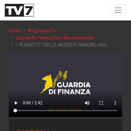
Home
Programmi Tv
Guardia Di Finanza Nec Recisa Recedit
I "FURBETTI" DELLE AGENZIE IMMOBILIARI