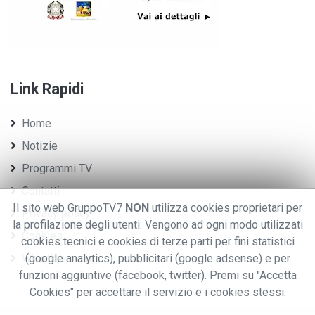
Link Rapidi
Home
Notizie
Programmi TV
Contatti
Il sito web GruppoTV7
NON
utilizza cookies proprietari per
Privacy policy
la profilazione degli utenti. Vengono ad ogni modo utilizzati
Cookies
cookies tecnici e cookies di terze parti per fini statistici
Whistleblowing
(google analytics), pubblicitari (google adsense) e per
funzioni aggiuntive (facebook, twitter). Premi su "Accetta
Cookies" per accettare il servizio e i cookies stessi.