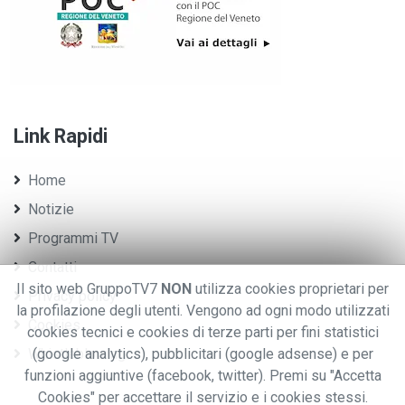
Link Rapidi
Home
Notizie
Programmi TV
Contatti
Il sito web GruppoTV7
NON
utilizza cookies proprietari per
Privacy policy
la profilazione degli utenti. Vengono ad ogni modo utilizzati
Cookies
cookies tecnici e cookies di terze parti per fini statistici
Whistleblowing
(google analytics), pubblicitari (google adsense) e per
funzioni aggiuntive (facebook, twitter). Premi su "Accetta
Cookies" per accettare il servizio e i cookies stessi.