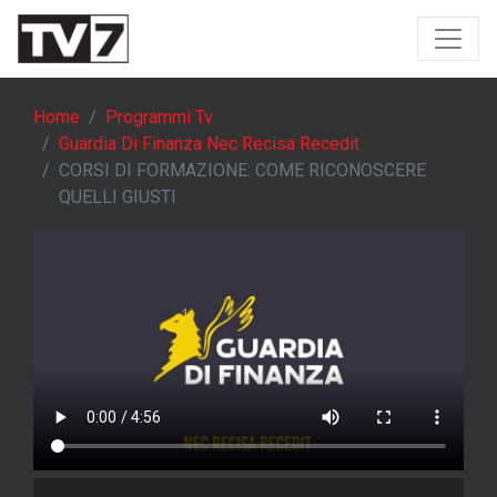
Home
Programmi Tv
Guardia Di Finanza Nec Recisa Recedit
CORSI DI FORMAZIONE: COME RICONOSCERE
QUELLI GIUSTI