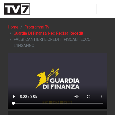
Home
Programmi Tv
Guardia Di Finanza Nec Recisa Recedit
FALSI CANTIERI E CREDITI FISCALI: ECCO
L'INGANNO