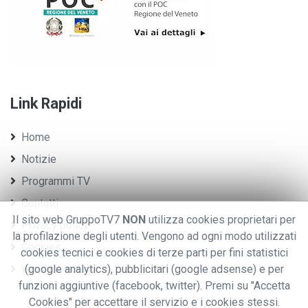
Link Rapidi
Home
Notizie
Programmi TV
Contatti
Il sito web GruppoTV7
NON
utilizza cookies proprietari per
Privacy policy
la profilazione degli utenti. Vengono ad ogni modo utilizzati
Cookies
cookies tecnici e cookies di terze parti per fini statistici
Whistleblowing
(google analytics), pubblicitari (google adsense) e per
funzioni aggiuntive (facebook, twitter). Premi su "Accetta
Cookies" per accettare il servizio e i cookies stessi.