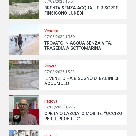
07/08/2026 15:54
BRENTA SENZA ACQUA, LE RISORSE
FINSICONO LUNEDÌ
Venezia
07/08/2026 15:39
TROVATO IN ACQUA SENZA VITA:
TRAGEDIA A SOTTOMARINA
Veneto
07/08/2026 15:33
IL VENETO HA BISOGNO DI BACINI DI
ACCUMULO
Padova
07/08/2026 15:25
OPERAIO LASCIATO MORIRE: “UCCISO
PER IL PROFITTO”