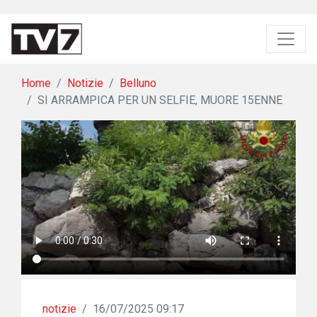
Home
Notizie
Belluno
SI ARRAMPICA PER UN SELFIE, MUORE 15ENNE
notizie
/
16/07/2025 09:17