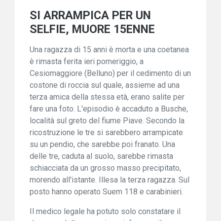
SI ARRAMPICA PER UN
SELFIE, MUORE 15ENNE
Una ragazza di 15 anni è morta e una coetanea
è rimasta ferita ieri pomeriggio, a
Cesiomaggiore (Belluno) per il cedimento di un
costone di roccia sul quale, assieme ad una
terza amica della stessa età, erano salite per
fare una foto. L'episodio è accaduto a Busche,
località sul greto del fiume Piave. Secondo la
ricostruzione le tre si sarebbero arrampicate
su un pendio, che sarebbe poi franato. Una
delle tre, caduta al suolo, sarebbe rimasta
schiacciata da un grosso masso precipitato,
morendo all'istante. Illesa la terza ragazza. Sul
posto hanno operato Suem 118 e carabinieri.
Il medico legale ha potuto solo constatare il