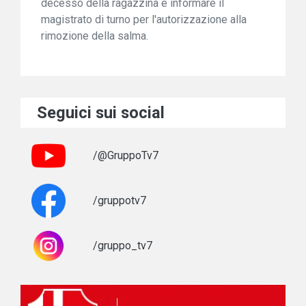
decesso della ragazzina e informare il
magistrato di turno per l'autorizzazione alla
rimozione della salma.
Seguici sui social
/@GruppoTv7
/gruppotv7
/gruppo_tv7