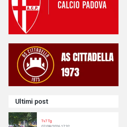
Ultimi post
Tv7 Tg
07/08/2026 17:32