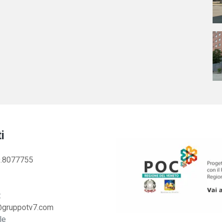
i
.8077755
:
@gruppotv7.com
le