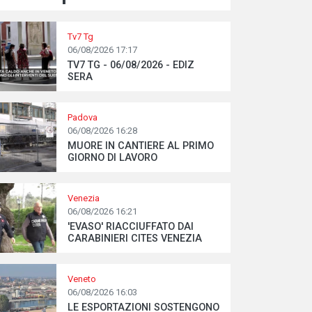
Tv7 Tg
06/08/2026 17:17
TV7 TG - 06/08/2026 - EDIZ
SERA
Padova
06/08/2026 16:28
MUORE IN CANTIERE AL PRIMO
GIORNO DI LAVORO
Venezia
06/08/2026 16:21
'EVASO' RIACCIUFFATO DAI
CARABINIERI CITES VENEZIA
Veneto
06/08/2026 16:03
LE ESPORTAZIONI SOSTENGONO