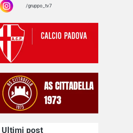
/gruppo_tv7
Ultimi post