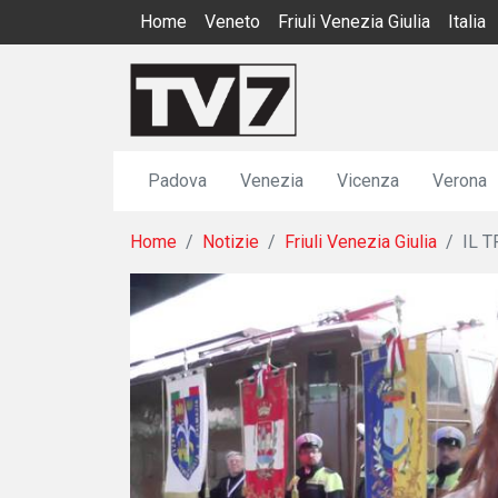
Home
Veneto
Friuli Venezia Giulia
Italia
Padova
Venezia
Vicenza
Verona
Home
Notizie
Friuli Venezia Giulia
IL 