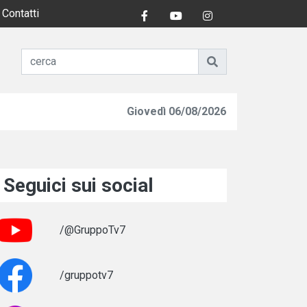
Contatti
Giovedì 06/08/2026
Seguici sui social
/@GruppoTv7
/gruppotv7