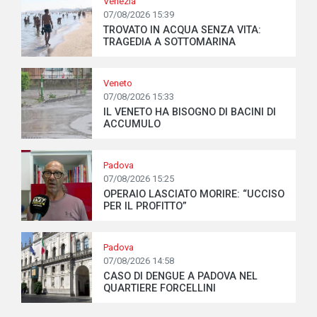
Venezia
07/08/2026 15:39
TROVATO IN ACQUA SENZA VITA:
TRAGEDIA A SOTTOMARINA
Veneto
07/08/2026 15:33
IL VENETO HA BISOGNO DI BACINI DI
ACCUMULO
Padova
07/08/2026 15:25
OPERAIO LASCIATO MORIRE: “UCCISO
PER IL PROFITTO”
Padova
07/08/2026 14:58
CASO DI DENGUE A PADOVA NEL
QUARTIERE FORCELLINI