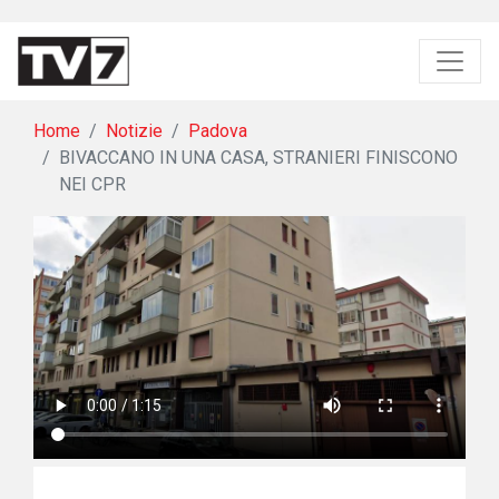
Home
Notizie
Padova
BIVACCANO IN UNA CASA, STRANIERI FINISCONO
NEI CPR