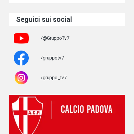
Seguici sui social
/@GruppoTv7
/gruppotv7
/gruppo_tv7