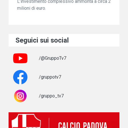
L’investimento complessivo ammonta a circa 2
milioni di euro.
Seguici sui social
/@GruppoTv7
/gruppotv7
/gruppo_tv7