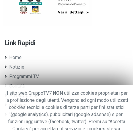
Link Rapidi
Home
Notizie
Programmi TV
Contatti
Il sito web GruppoTV7
NON
utilizza cookies proprietari per
Privacy policy
la profilazione degli utenti. Vengono ad ogni modo utilizzati
Cookies
cookies tecnici e cookies di terze parti per fini statistici
Whistleblowing
(google analytics), pubblicitari (google adsense) e per
funzioni aggiuntive (facebook, twitter). Premi su "Accetta
Cookies" per accettare il servizio e i cookies stessi.