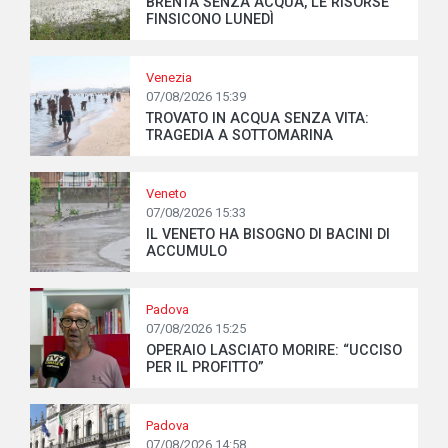
BRENTA SENZA ACQUA, LE RISORSE
FINSICONO LUNEDÌ
Venezia
07/08/2026 15:39
TROVATO IN ACQUA SENZA VITA:
TRAGEDIA A SOTTOMARINA
Veneto
07/08/2026 15:33
IL VENETO HA BISOGNO DI BACINI DI
ACCUMULO
Padova
07/08/2026 15:25
OPERAIO LASCIATO MORIRE: “UCCISO
PER IL PROFITTO”
Padova
07/08/2026 14:58