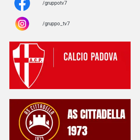
/gruppotv7
/gruppo_tv7