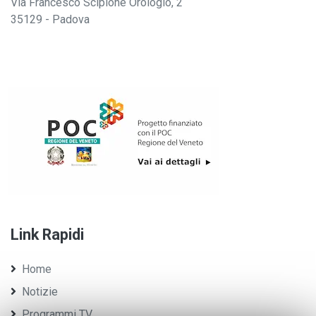
Via Francesco Scipione Orologio, 2
35129 - Padova
Link Rapidi
Home
Notizie
Programmi TV