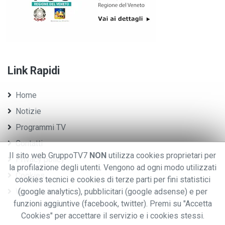
Link Rapidi
Home
Notizie
Programmi TV
Contatti
Il sito web GruppoTV7
NON
utilizza cookies proprietari per
Privacy policy
la profilazione degli utenti. Vengono ad ogni modo utilizzati
Cookies
cookies tecnici e cookies di terze parti per fini statistici
Whistleblowing
(google analytics), pubblicitari (google adsense) e per
funzioni aggiuntive (facebook, twitter). Premi su "Accetta
Cookies" per accettare il servizio e i cookies stessi.