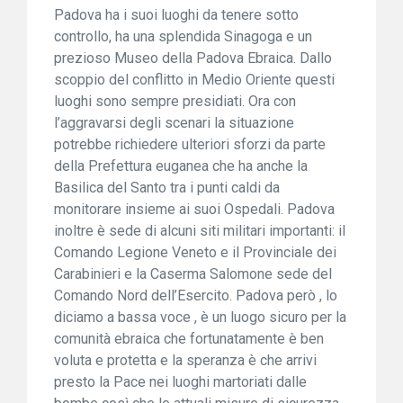
Padova ha i suoi luoghi da tenere sotto
controllo, ha una splendida Sinagoga e un
prezioso Museo della Padova Ebraica. Dallo
scoppio del conflitto in Medio Oriente questi
luoghi sono sempre presidiati. Ora con
l’aggravarsi degli scenari la situazione
potrebbe richiedere ulteriori sforzi da parte
della Prefettura euganea che ha anche la
Basilica del Santo tra i punti caldi da
monitorare insieme ai suoi Ospedali. Padova
inoltre è sede di alcuni siti militari importanti: il
Comando Legione Veneto e il Provinciale dei
Carabinieri e la Caserma Salomone sede del
Comando Nord dell’Esercito. Padova però , lo
diciamo a bassa voce , è un luogo sicuro per la
comunità ebraica che fortunatamente è ben
voluta e protetta e la speranza è che arrivi
presto la Pace nei luoghi martoriati dalle