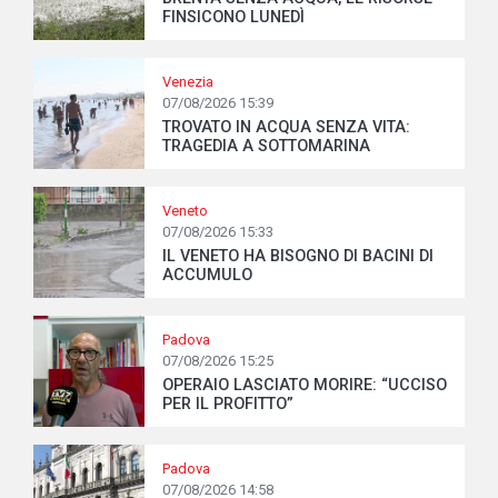
FINSICONO LUNEDÌ
Venezia
07/08/2026 15:39
TROVATO IN ACQUA SENZA VITA:
TRAGEDIA A SOTTOMARINA
Veneto
07/08/2026 15:33
IL VENETO HA BISOGNO DI BACINI DI
ACCUMULO
Padova
07/08/2026 15:25
OPERAIO LASCIATO MORIRE: “UCCISO
PER IL PROFITTO”
Padova
07/08/2026 14:58