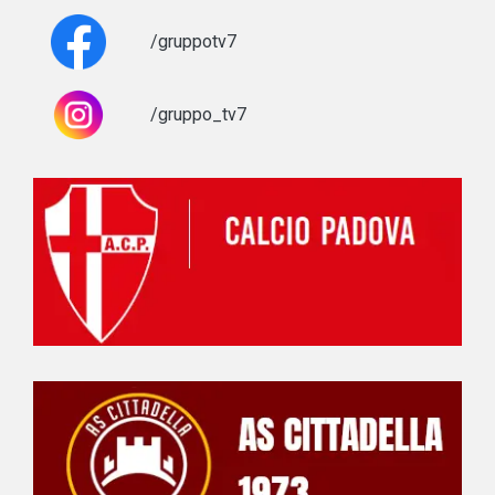
/gruppotv7
/gruppo_tv7