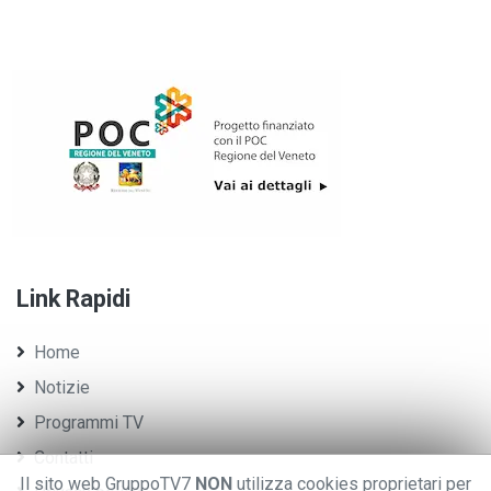
Link Rapidi
Home
Notizie
Programmi TV
Contatti
Il sito web GruppoTV7
NON
utilizza cookies proprietari per