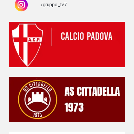
/gruppo_tv7