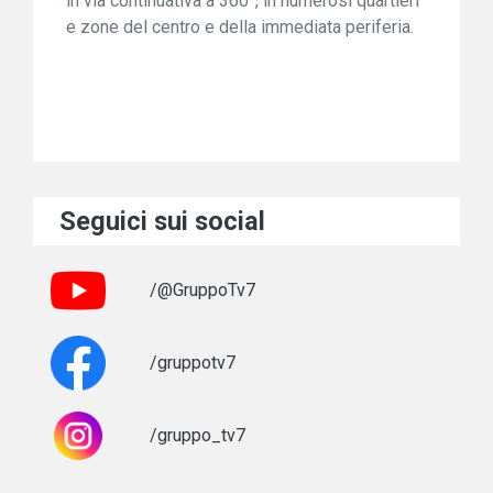
in via continuativa a 360°, in numerosi quartieri
e zone del centro e della immediata periferia.
Seguici sui social
/@GruppoTv7
/gruppotv7
/gruppo_tv7