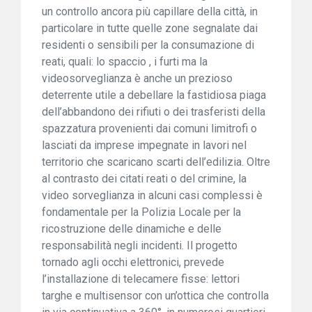
un controllo ancora più capillare della città, in
particolare in tutte quelle zone segnalate dai
residenti o sensibili per la consumazione di
reati, quali: lo spaccio , i furti ma la
videosorveglianza è anche un prezioso
deterrente utile a debellare la fastidiosa piaga
dell’abbandono dei rifiuti o dei trasferisti della
spazzatura provenienti dai comuni limitrofi o
lasciati da imprese impegnate in lavori nel
territorio che scaricano scarti dell’edilizia. Oltre
al contrasto dei citati reati o del crimine, la
video sorveglianza in alcuni casi complessi è
fondamentale per la Polizia Locale per la
ricostruzione delle dinamiche e delle
responsabilità negli incidenti. Il progetto
tornado agli occhi elettronici, prevede
l’installazione di telecamere fisse: lettori
targhe e multisensor con un’ottica che controlla