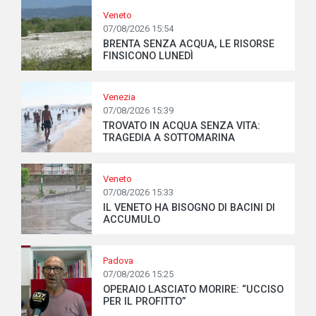
Veneto
07/08/2026 15:54
BRENTA SENZA ACQUA, LE RISORSE
FINSICONO LUNEDÌ
Venezia
07/08/2026 15:39
TROVATO IN ACQUA SENZA VITA:
TRAGEDIA A SOTTOMARINA
Veneto
07/08/2026 15:33
IL VENETO HA BISOGNO DI BACINI DI
ACCUMULO
Padova
07/08/2026 15:25
OPERAIO LASCIATO MORIRE: “UCCISO
PER IL PROFITTO”