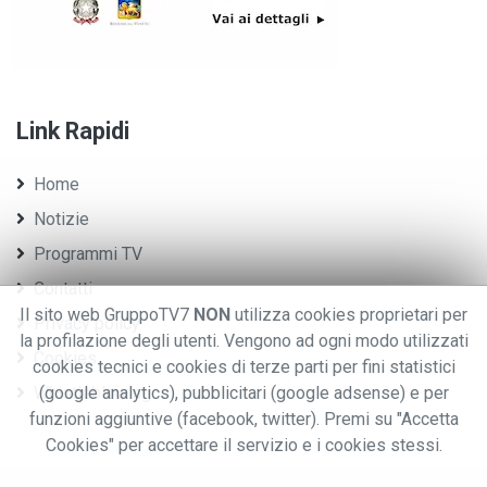
Link Rapidi
Home
Notizie
Programmi TV
Contatti
Il sito web GruppoTV7
NON
utilizza cookies proprietari per
Privacy policy
la profilazione degli utenti. Vengono ad ogni modo utilizzati
Cookies
cookies tecnici e cookies di terze parti per fini statistici
Whistleblowing
(google analytics), pubblicitari (google adsense) e per
funzioni aggiuntive (facebook, twitter). Premi su "Accetta
Cookies" per accettare il servizio e i cookies stessi.