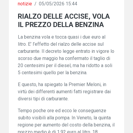
notizie
/
05/05/2026 15:44
RIALZO DELLE ACCISE, VOLA
IL PREZZO DELLA BENZINA
La benzina vola e tocca quasi i due euro al
litro. E’ l’effetto del rialzo delle accise sul
carburante. Il decreto legge entrato in vigore lo
scorso due maggio ha confermato il taglio di
20 centesimi per il diesel, ma ha ridotto a soli
5 centesimi quello per la benzina.
E questo, ha spiegato la Premier Meloni, in
virtù dei differenti aumenti fatti registrare dai
diversi tipi di carburante.
Tempo poche ore ed ecco le conseguenze
subito visibili alla pompa. In Veneto, la quinta
regione per aumento del costo della benzina, il
prezzo medio è di 1,92 euro al litro, 18