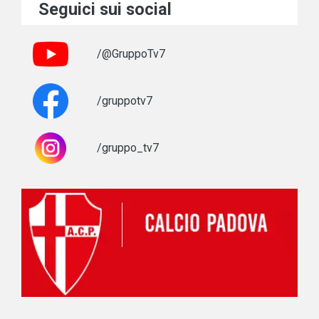
Seguici sui social
/@GruppoTv7
/gruppotv7
/gruppo_tv7