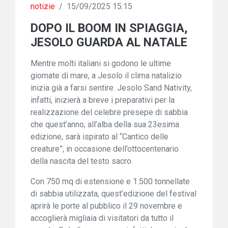
notizie
/
15/09/2025 15:15
DOPO IL BOOM IN SPIAGGIA,
JESOLO GUARDA AL NATALE
Mentre molti italiani si godono le ultime
giornate di mare, a Jesolo il clima natalizio
inizia già a farsi sentire. Jesolo Sand Nativity,
infatti, inizierà a breve i preparativi per la
realizzazione del celebre presepe di sabbia
che quest’anno, all’alba della sua 23esima
edizione, sarà ispirato al “Cantico delle
creature”, in occasione dell’ottocentenario
della nascita del testo sacro.
Con 750 mq di estensione e 1.500 tonnellate
di sabbia utilizzata, quest’edizione del festival
aprirà le porte al pubblico il 29 novembre e
accoglierà migliaia di visitatori da tutto il