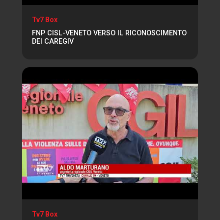
Tv7 Box
FNP CISL-VENETO VERSO IL RICONOSCIMENTO
DEI CAREGIV
Tv7 Box