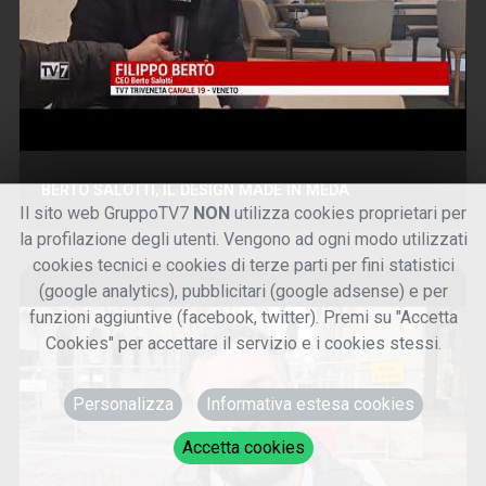
BERTO SALOTTI, IL DESIGN MADE IN MEDA
Il sito web GruppoTV7
NON
utilizza cookies proprietari per
la profilazione degli utenti. Vengono ad ogni modo utilizzati
cookies tecnici e cookies di terze parti per fini statistici
(google analytics), pubblicitari (google adsense) e per
funzioni aggiuntive (facebook, twitter). Premi su "Accetta
Cookies" per accettare il servizio e i cookies stessi.
Personalizza
Informativa estesa cookies
Accetta cookies