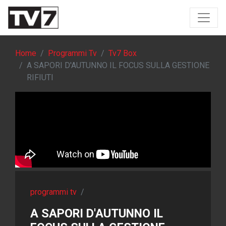
Home
Programmi Tv
Tv7 Box
A SAPORI D'AUTUNNO IL FOCUS SULLA GESTIONE
RIFIUTI
programmi tv
/
A SAPORI D'AUTUNNO IL