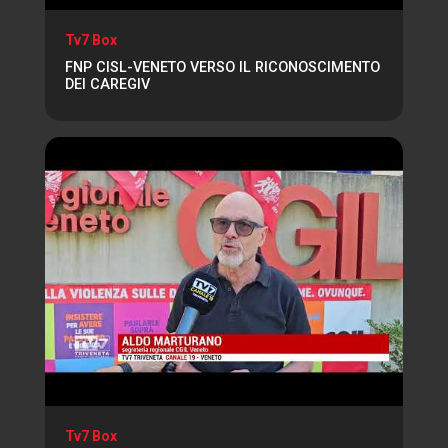
Tv7 Box
FNP CISL-VENETO VERSO IL RICONOSCIMENTO
DEI CAREGIV
Tv7 Box