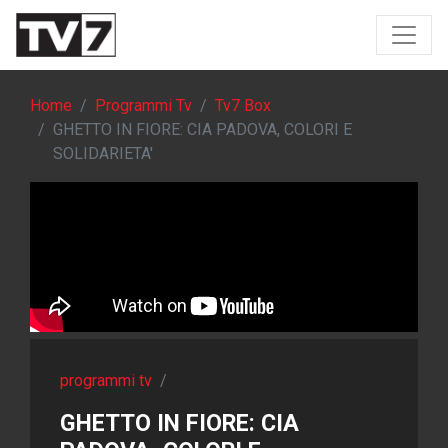
Home
Programmi Tv
Tv7 Box
GHETTO IN FIORE: CIA PADOVA, COLORI E
SOLIDARIETA'
programmi tv
/
GHETTO IN FIORE: CIA