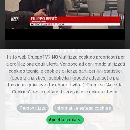
BERTO SALOTTI, IL DESIGN MADE IN MEDA
Il sito web GruppoTV7
NON
utilizza cookies proprietari per
la profilazione degli utenti. Vengono ad ogni modo utilizzati
cookies tecnici e cookies di terze parti per fini statistici
(google analytics), pubblicitari (google adsense) e per
funzioni aggiuntive (facebook, twitter). Premi su "Accetta
Cookies" per accettare il servizio e i cookies stessi.
Personalizza
Informativa estesa cookies
Accetta cookies