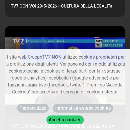
TV7 CON VOI 29/5/2026 - CULTURA DELLA LEGALITà
Il sito web GruppoTV7
NON
utilizza cookies proprietari per
la profilazione degli utenti. Vengono ad ogni modo utilizzati
cookies tecnici e cookies di terze parti per fini statistici
(google analytics), pubblicitari (google adsense) e per
funzioni aggiuntive (facebook, twitter). Premi su "Accetta
Cookies" per accettare il servizio e i cookies stessi.
Personalizza
Informativa estesa cookies
Accetta cookies
TV7 CON VOI 28/5/2026 - CONOSCERE LA CELIACHIA