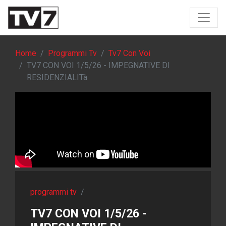
Home
Programmi Tv
Tv7 Con Voi
TV7 CON VOI 1/5/26 - IMPEGNATIVE DI
RESIDENZIALITà
programmi tv
/
TV7 CON VOI 1/5/26 -