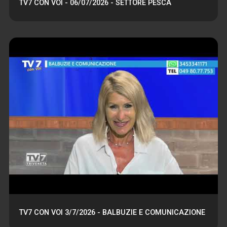
TV7 CON VOI - 06/07/2026 - SETTORE PESCA
TV7 CON VOI 3/7/2026 - BALBUZIE E COMUNICAZIONE