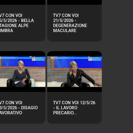
V7 CON VOI
TV7 CON VOI
5/5/2026 - BELLA
21/5/2026 -
TAGIONE ALPE
DEGENERAZIONE
IMBRA
MACULARE
V7 CON VOI
TV7 CON VOI 12/5/26
3/5/2026 - DISAGIO
- IL LAVORO
AVORATIVO
PRECARIO...