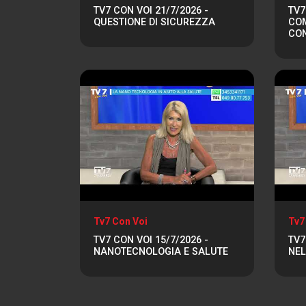
TV7 CON VOI 21/7/2026 -
TV7
QUESTIONE DI SICUREZZA
COM
CO
Tv7 Con Voi
Tv7
TV7 CON VOI 15/7/2026 -
TV7
NANOTECNOLOGIA E SALUTE
NEL