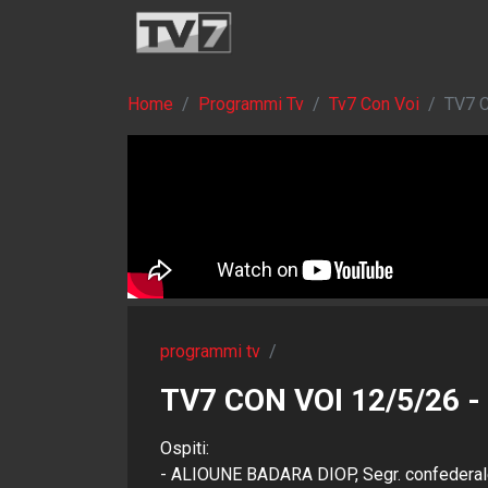
Home
Programmi Tv
Tv7 Con Voi
TV7 C
programmi tv
/
TV7 CON VOI 12/5/26 -
Ospiti:
- ALIOUNE BADARA DIOP, Segr. confederal