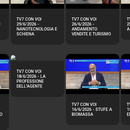
TV7 CON VOI
TV7 CON VOI
T
O
29/6/2026 -
26/6/2026 -
2
NANOTECNOLOGIA E
ANDAMENTO
A
SCHIENA
VENDITE E TURISMO
TV7 CON VOI
18/6/2026 - LA
PROFESSIONE
DELL'AGENTE
TV7 CON VOI
T
16/6/2026 - STUFE A
1
O
BIOMASSA
E