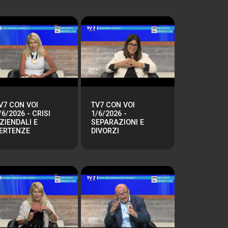
V7 CON VOI
TV7 CON VOI
/6/2026 - CRISI
1/6/2026 -
ZIENDALI E
SEPARAZIONI E
ERTENZE
DIVORZI