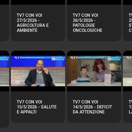
TV7 CON VOI
TV7 CON VOI
T
27/5/2026 -
26/5/2026 -
2
AGRICOLTURA E
PATOLOGIE
S
AMBIENTE
ONCOLOGICHE
C
TV7 CON VOI
TV7 CON VOI
T
15/5/2026 - SALUTE
14/5/2026 - DEFICIT
1
E APPALTI
DA ATTENZIONE
L