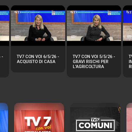
 -
TV7 CON VOI 6/5/26 -
TV7 CON VOI 5/5/26 -
T
ACQUISTO DI CASA
GRAVI RISCHI PER
I
L'AGRICOLTURA
R