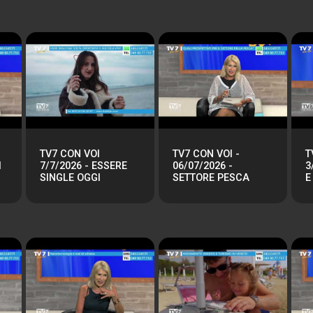
TV7 CON VOI
TV7 CON VOI -
T
I
7/7/2026 - ESSERE
06/07/2026 -
3
SINGLE OGGI
SETTORE PESCA
E