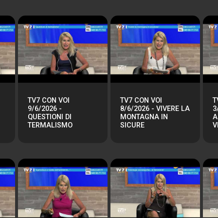
TV7 CON VOI
TV7 CON VOI
T
9/6/2026 -
8/6/2026 - VIVERE LA
3
QUESTIONI DI
MONTAGNA IN
A
TERMALISMO
SICURE
V