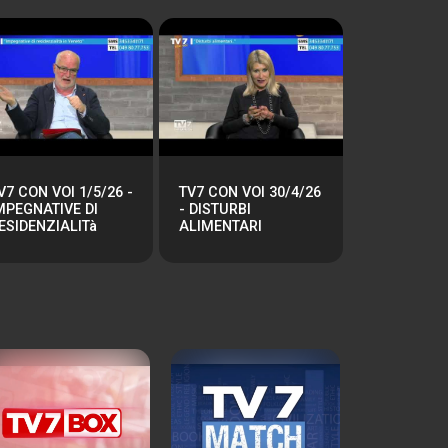
V7 CON VOI 1/5/26 -
TV7 CON VOI 30/4/26
MPEGNATIVE DI
- DISTURBI
ESIDENZIALITà
ALIMENTARI