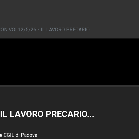
ON VOI 12/5/26 - IL LAVORO PRECARIO...
 IL LAVORO PRECARIO...
e CGIL di Padova