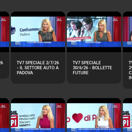
26
TV7 SPECIALE 2/7/26
TV7 SPECIALE
T
- IL SETTORE AUTO A
30/6/26 - BOLLETTE
2
PADOVA
FUTURE
C
I