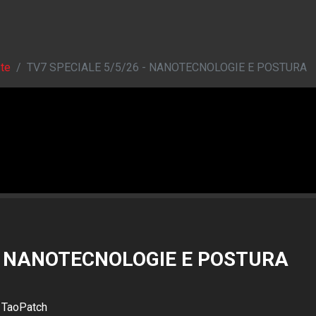
ste
TV7 SPECIALE 5/5/26 - NANOTECNOLOGIE E POSTURA
 - NANOTECNOLOGIE E POSTURA
a TaoPatch