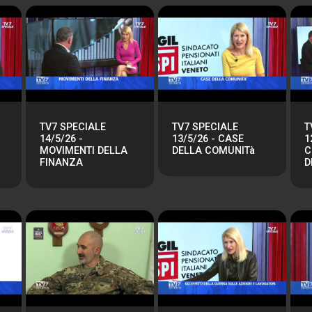
TV7 SPECIALE
TV7 SPECIALE
T
14/5/26 -
13/5/26 - CASE
1
MOVIMENTI DELLA
DELLA COMUNITà
C
FINANZA
D