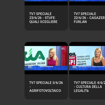
TV7 SPECIALE
TV7 SPECIALE
23/6/26 - STUFE:
22/6/26 - CASAZE
QUALI SCEGLIERE
FURLAN
TV7 SPECIALE 5/6/26
TV7 SPECIALE 4/6/
-
- CULTURA DELLA
AGRIFOTOVOLTAICO
LEGALITà