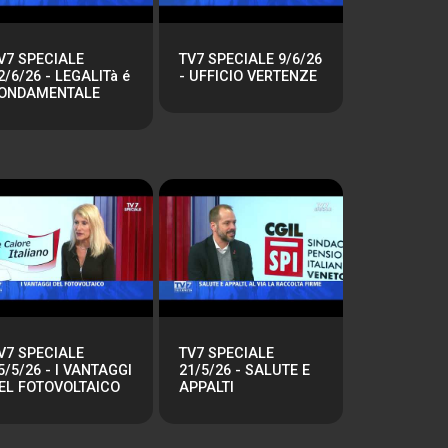
V7 SPECIALE
TV7 SPECIALE 9/6/26
2/6/26 - LEGALITà é
- UFFICIO VERTENZE
ONDAMENTALE
V7 SPECIALE
TV7 SPECIALE
5/5/26 - I VANTAGGI
21/5/26 - SALUTE E
EL FOTOVOLTAICO
APPALTI