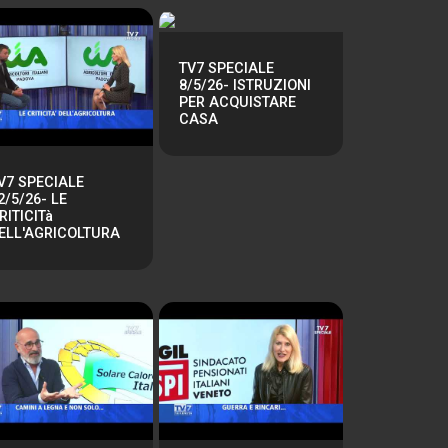
TV7 SPECIALE
8/5/26- ISTRUZIONI
PER ACQUISTARE
CASA
V7 SPECIALE
2/5/26- LE
RITICITà
ELL'AGRICOLTURA