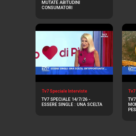
MUTATE ABITUDINI
CONSUMATORI
Tv7 Speciale Interviste
Tv7
TV7 SPECIALE 14/7/26 -
TV7
ESSERE SINGLE : UNA SCELTA
MOM
PE