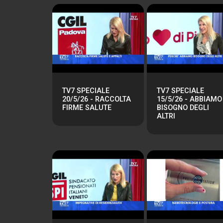
TV7 SPECIALE
TV7 SPECIALE
20/5/26 - RACCOLTA
15/5/26 - ABBIAMO
FIRME SALUTE
BISOGNO DEGLI
ALTRI