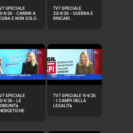
V7 SPECIALE
TV7 SPECIALE
9/4/26 - CAMINI A
23/4/26 - GUERRA E
EGNA E NON SOLO...
RINCARI...
V7 SPECIALE
TV7 SPECIALE 9/4/26
3/4/26 - LE
- I CAMPI DELLA
OMUNITà
LEGALITà
NERGETICHE