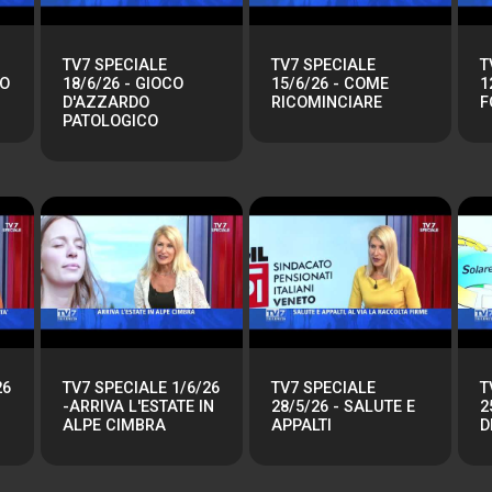
TV7 SPECIALE
TV7 SPECIALE
T
RO
18/6/26 - GIOCO
15/6/26 - COME
1
D'AZZARDO
RICOMINCIARE
F
PATOLOGICO
26
TV7 SPECIALE 1/6/26
TV7 SPECIALE
T
-ARRIVA L'ESTATE IN
28/5/26 - SALUTE E
2
ALPE CIMBRA
APPALTI
D