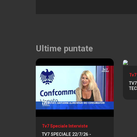
Ultime puntate
Tv7
TV7
TEC
Tv7 Speciale Interviste
TV7 SPECIALE 22/7/26 -