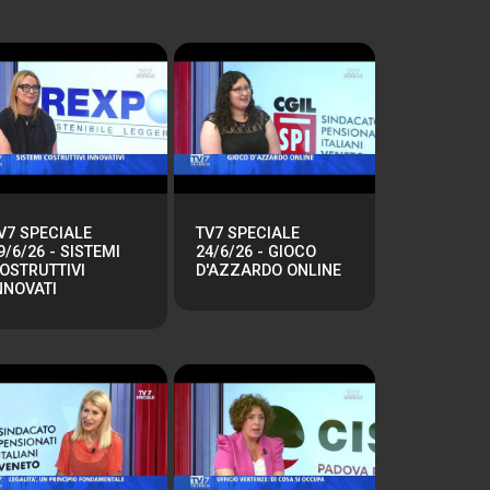
V7 SPECIALE
TV7 SPECIALE
9/6/26 - SISTEMI
24/6/26 - GIOCO
OSTRUTTIVI
D'AZZARDO ONLINE
NNOVATI