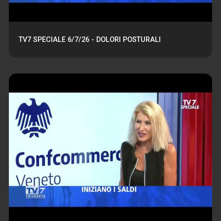
TV7 SPECIALE 6/7/26 - DOLORI POSTURALI