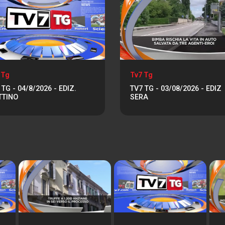
 Tg
Tv7 Tg
 TG - 04/8/2026 - EDIZ.
TV7 TG - 03/08/2026 - EDIZ
TTINO
SERA