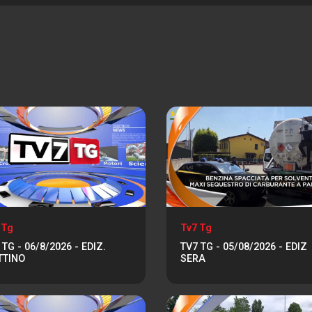
 Tg
Tv7 Tg
 TG - 06/8/2026 - EDIZ.
TV7 TG - 05/08/2026 - EDIZ
TTINO
SERA