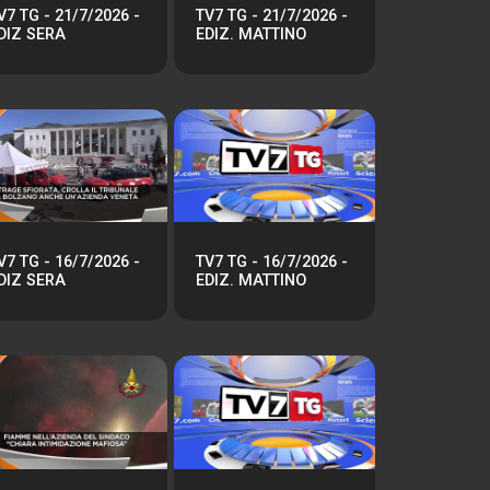
V7 TG - 21/7/2026 -
TV7 TG - 21/7/2026 -
DIZ SERA
EDIZ. MATTINO
V7 TG - 16/7/2026 -
TV7 TG - 16/7/2026 -
DIZ SERA
EDIZ. MATTINO