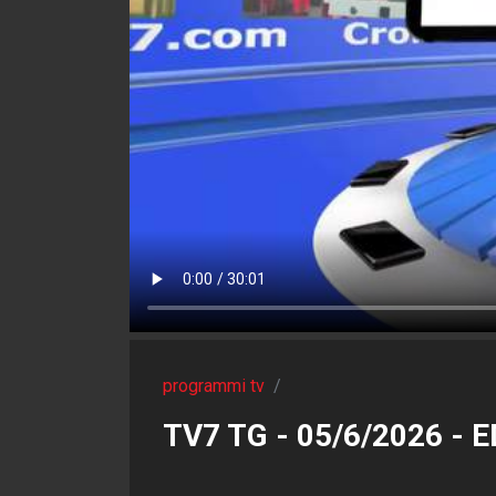
programmi tv
/
TV7 TG - 05/6/2026 - 