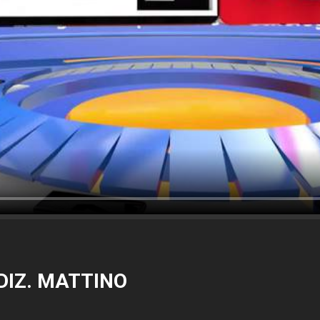
EDIZ. MATTINO