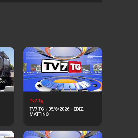
Tv7 Tg
TV7 TG - 05/8/2026 - EDIZ.
MATTINO