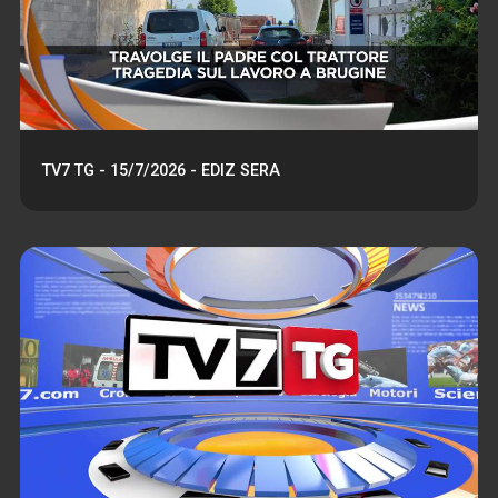
TV7 TG - 15/7/2026 - EDIZ SERA