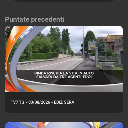
Puntate precedenti
TV7 TG - 03/08/2026 - EDIZ SERA