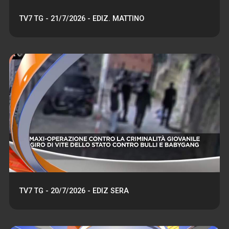
TV7 TG - 21/7/2026 - EDIZ. MATTINO
TV7 TG - 20/7/2026 - EDIZ SERA