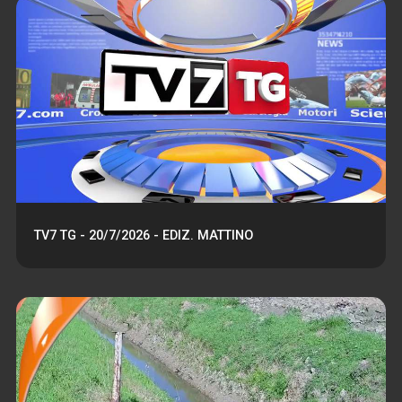
TV7 TG - 20/7/2026 - EDIZ. MATTINO