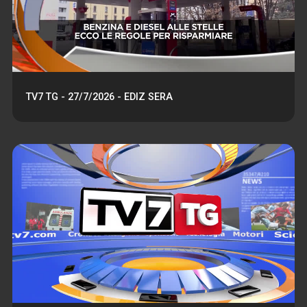
TV7 TG - 27/7/2026 - EDIZ SERA