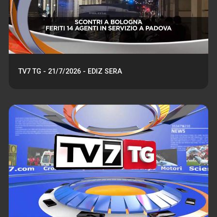
TV7 TG - 21/7/2026 - EDIZ SERA