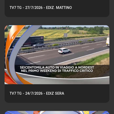
TV7 TG - 27/7/2026 - EDIZ. MATTINO
TV7 TG - 24/7/2026 - EDIZ SERA