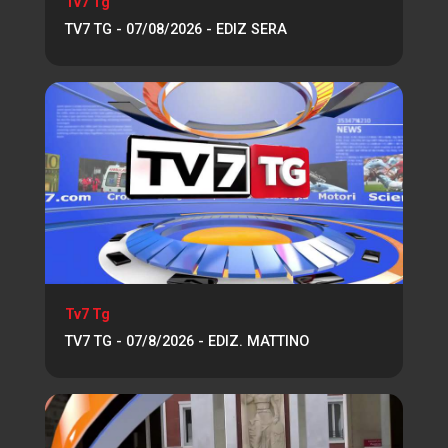
Tv7 Tg
TV7 TG - 07/08/2026 - EDIZ SERA
Tv7 Tg
TV7 TG - 07/8/2026 - EDIZ. MATTINO