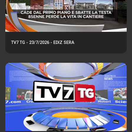
TV7 TG - 23/7/2026 - EDIZ SERA