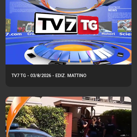
TV7 TG - 03/8/2026 - EDIZ. MATTINO