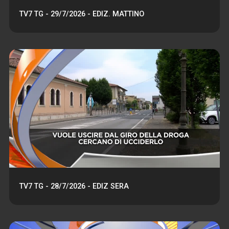
TV7 TG - 29/7/2026 - EDIZ. MATTINO
TV7 TG - 28/7/2026 - EDIZ SERA