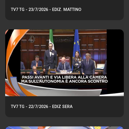
TV7 TG - 23/7/2026 - EDIZ. MATTINO
TV7 TG - 22/7/2026 - EDIZ SERA