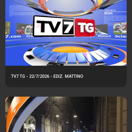
TV7 TG - 22/7/2026 - EDIZ. MATTINO