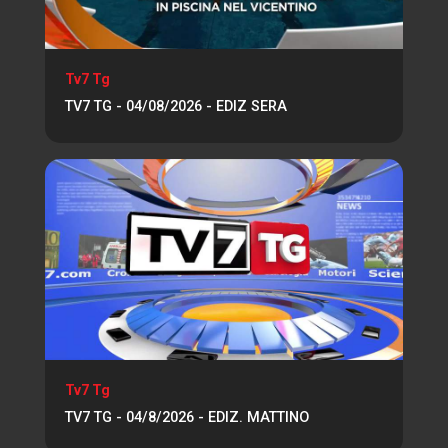
Tv7 Tg
TV7 TG - 04/08/2026 - EDIZ SERA
Tv7 Tg
TV7 TG - 04/8/2026 - EDIZ. MATTINO