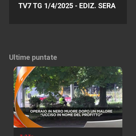
TV7 TG 1/4/2025 - EDIZ. SERA
Ultime puntate