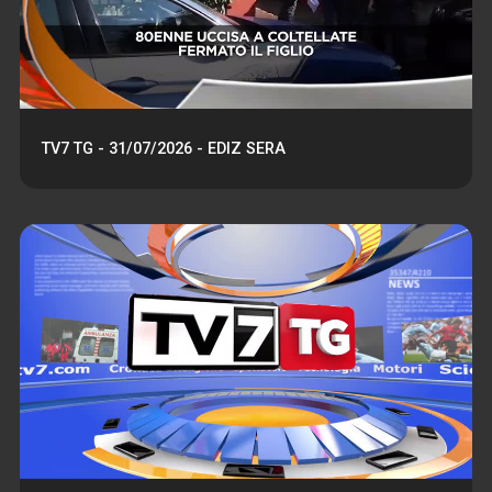
TV7 TG - 31/07/2026 - EDIZ SERA