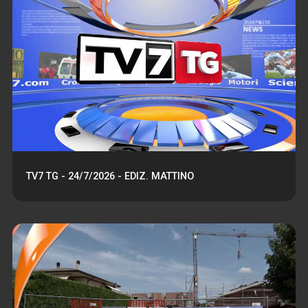
TV7 TG - 24/7/2026 - EDIZ. MATTINO