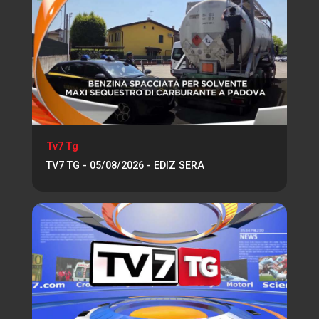
Tv7 Tg
TV7 TG - 05/08/2026 - EDIZ SERA