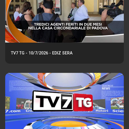
TV7 TG - 10/7/2026 - EDIZ SERA