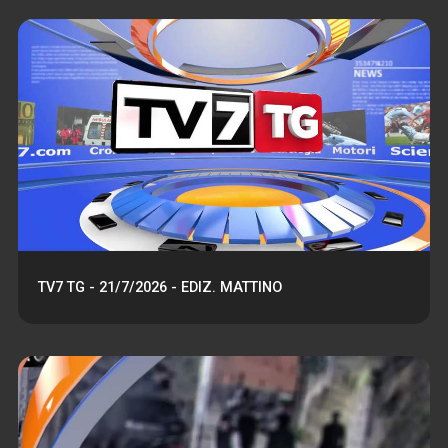
TV7 TG - 21/7/2026 - EDIZ. MATTINO