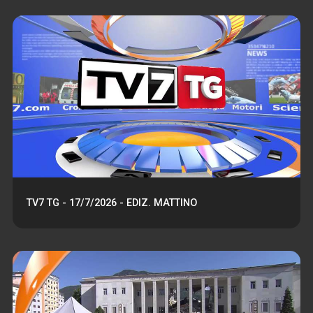
TV7 TG - 17/7/2026 - EDIZ. MATTINO