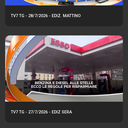
TV7 TG - 28/7/2026 - EDIZ. MATTINO
TV7 TG - 27/7/2026 - EDIZ SERA