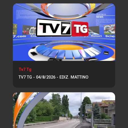
Tv7 Tg
TV7 TG - 04/8/2026 - EDIZ. MATTINO