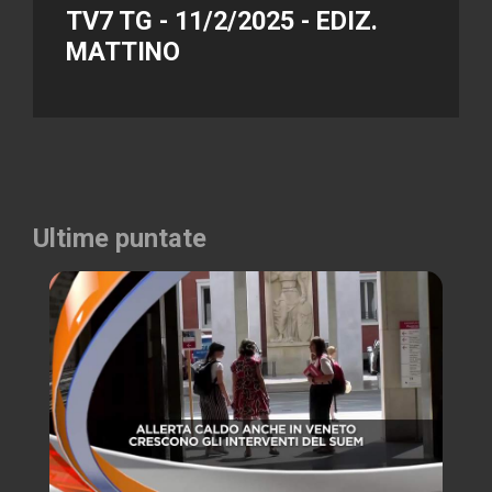
TV7 TG - 11/2/2025 - EDIZ.
MATTINO
Ultime puntate