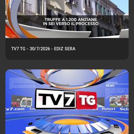
TV7 TG - 30/7/2026 - EDIZ SERA