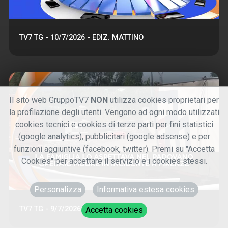
TV7 TG - 10/7/2026 - EDIZ. MATTINO
Il sito web GruppoTV7
NON
utilizza cookies proprietari per
la profilazione degli utenti. Vengono ad ogni modo utilizzati
cookies tecnici e cookies di terze parti per fini statistici
(google analytics), pubblicitari (google adsense) e per
funzioni aggiuntive (facebook, twitter). Premi su "Accetta
Cookies" per accettare il servizio e i cookies stessi.
Personalizza
Informativa estesa cookies
TV7 TG - 9/7/2026 - EDIZ SERA
Accetta cookies