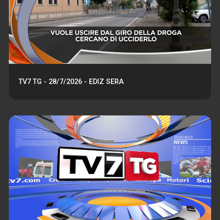
TV7 TG - 28/7/2026 - EDIZ SERA