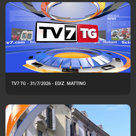
TV7 TG - 31/7/2026 - EDIZ. MATTINO