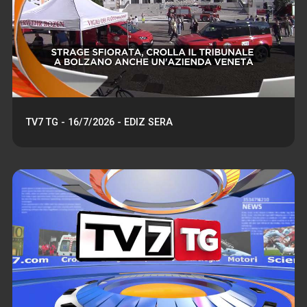
TV7 TG - 16/7/2026 - EDIZ SERA