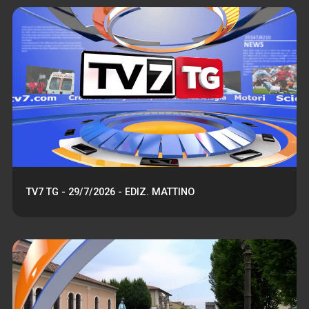
TV7 TG - 29/7/2026 - EDIZ. MATTINO