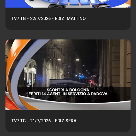
TV7 TG - 22/7/2026 - EDIZ. MATTINO
TV7 TG - 21/7/2026 - EDIZ SERA