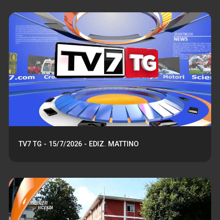
TV7 TG - 15/7/2026 - EDIZ. MATTINO