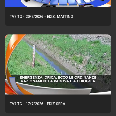
TV7 TG - 20/7/2026 - EDIZ. MATTINO
TV7 TG - 17/7/2026 - EDIZ SERA