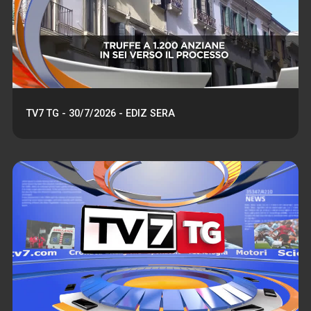
TV7 TG - 30/7/2026 - EDIZ SERA