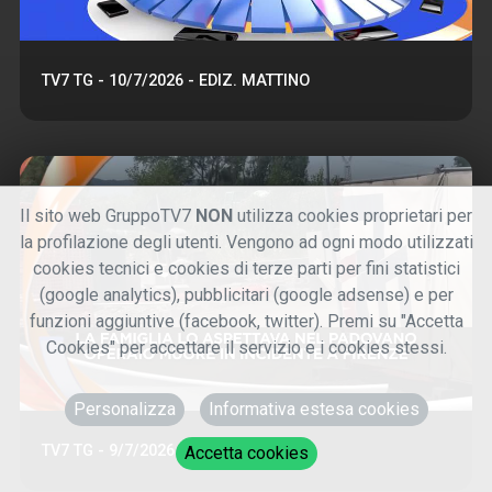
TV7 TG - 10/7/2026 - EDIZ. MATTINO
Il sito web GruppoTV7
NON
utilizza cookies proprietari per
la profilazione degli utenti. Vengono ad ogni modo utilizzati
cookies tecnici e cookies di terze parti per fini statistici
(google analytics), pubblicitari (google adsense) e per
funzioni aggiuntive (facebook, twitter). Premi su "Accetta
Cookies" per accettare il servizio e i cookies stessi.
Personalizza
Informativa estesa cookies
TV7 TG - 9/7/2026 - EDIZ SERA
Accetta cookies