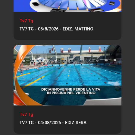
Tv7 Tg
TV7 TG - 05/8/2026 - EDIZ. MATTINO
Tv7 Tg
TV7 TG - 04/08/2026 - EDIZ SERA