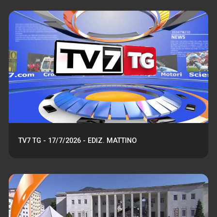
TV7 TG - 17/7/2026 - EDIZ. MATTINO