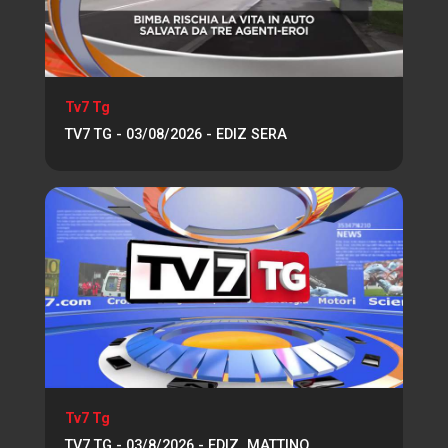
Tv7 Tg
TV7 TG - 03/08/2026 - EDIZ SERA
Tv7 Tg
TV7 TG - 03/8/2026 - EDIZ. MATTINO