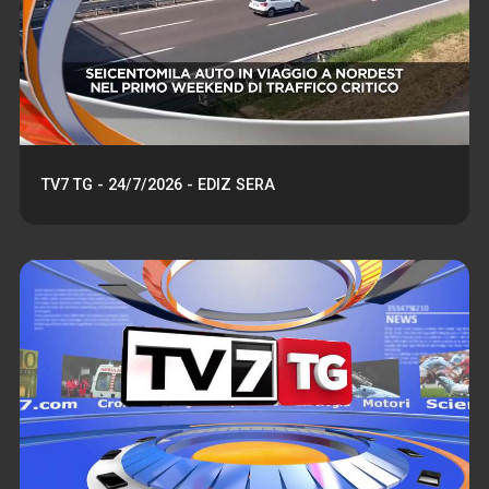
TV7 TG - 24/7/2026 - EDIZ SERA