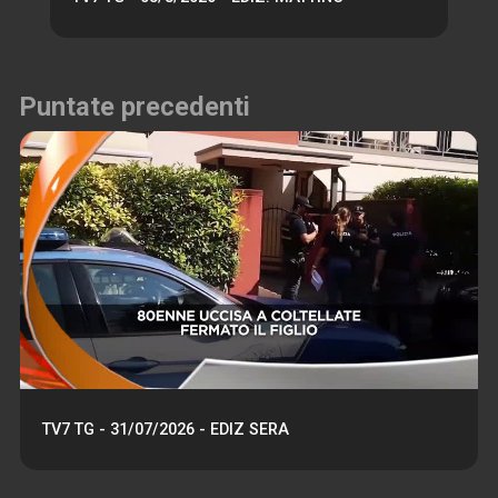
Puntate precedenti
TV7 TG - 31/07/2026 - EDIZ SERA