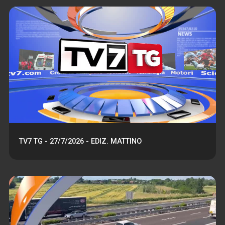
TV7 TG - 27/7/2026 - EDIZ. MATTINO