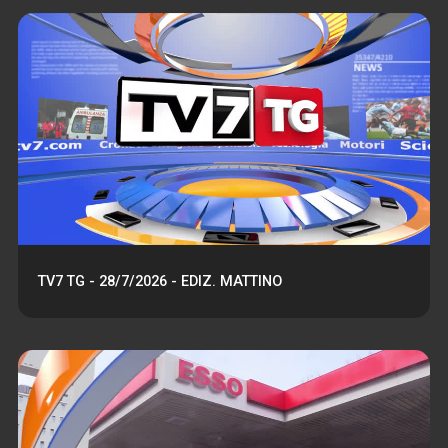
TV7 TG - 28/7/2026 - EDIZ. MATTINO