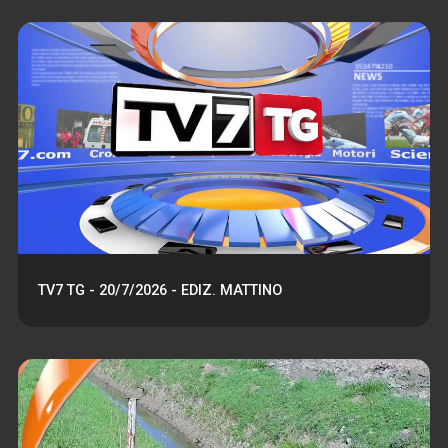
TV7 TG - 20/7/2026 - EDIZ. MATTINO