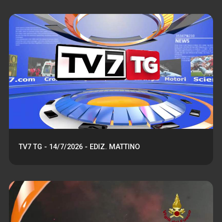
TV7 TG - 14/7/2026 - EDIZ. MATTINO