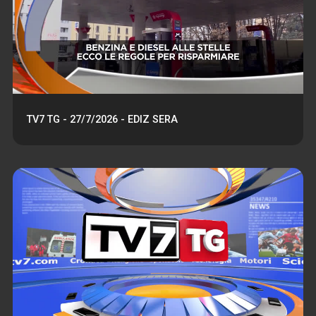
TV7 TG - 27/7/2026 - EDIZ SERA