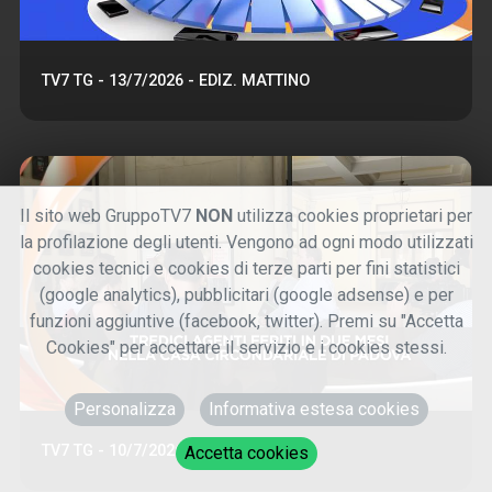
TV7 TG - 13/7/2026 - EDIZ. MATTINO
Il sito web GruppoTV7
NON
utilizza cookies proprietari per
la profilazione degli utenti. Vengono ad ogni modo utilizzati
cookies tecnici e cookies di terze parti per fini statistici
(google analytics), pubblicitari (google adsense) e per
funzioni aggiuntive (facebook, twitter). Premi su "Accetta
Cookies" per accettare il servizio e i cookies stessi.
Personalizza
Informativa estesa cookies
TV7 TG - 10/7/2026 - EDIZ SERA
Accetta cookies