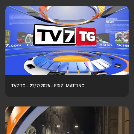
TV7 TG - 22/7/2026 - EDIZ. MATTINO