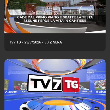
TV7 TG - 23/7/2026 - EDIZ SERA