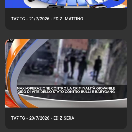
TV7 TG - 21/7/2026 - EDIZ. MATTINO
TV7 TG - 20/7/2026 - EDIZ SERA