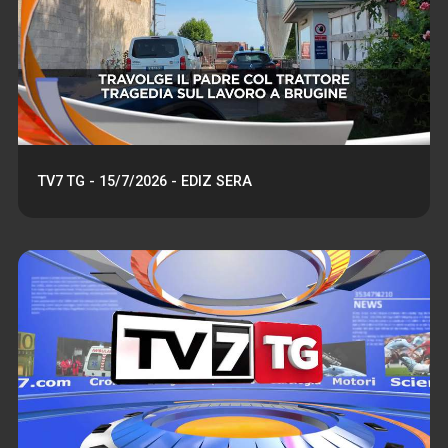
TV7 TG - 15/7/2026 - EDIZ SERA