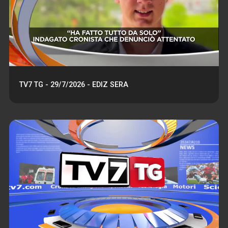
TV7 TG - 29/7/2026 - EDIZ SERA