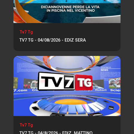
Tv7 Tg
TV7 TG - 04/08/2026 - EDIZ SERA
Tv7 Tg
TV7 TG - 04/8/2026 - EDIZ. MATTINO