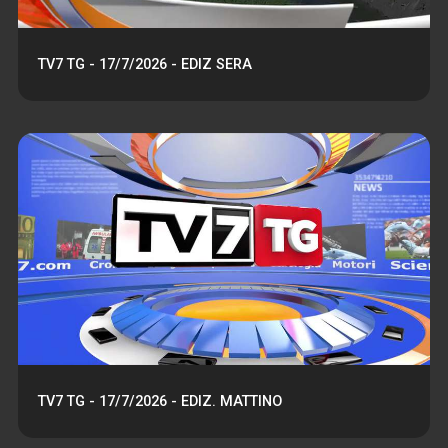
TV7 TG - 17/7/2026 - EDIZ SERA
TV7 TG - 17/7/2026 - EDIZ. MATTINO