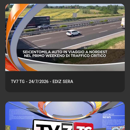
TV7 TG - 24/7/2026 - EDIZ SERA