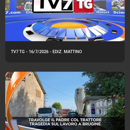
TV7 TG - 16/7/2026 - EDIZ. MATTINO