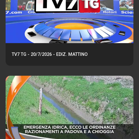
TV7 TG - 20/7/2026 - EDIZ. MATTINO