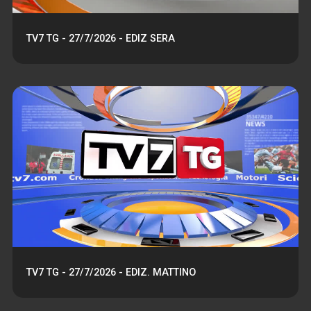
TV7 TG - 27/7/2026 - EDIZ SERA
TV7 TG - 27/7/2026 - EDIZ. MATTINO