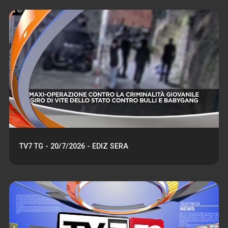
TV7 TG - 20/7/2026 - EDIZ SERA