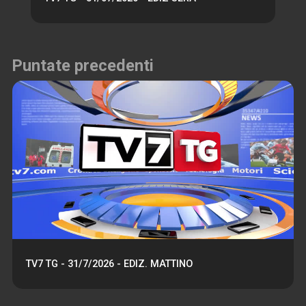
Puntate precedenti
TV7 TG - 31/7/2026 - EDIZ. MATTINO