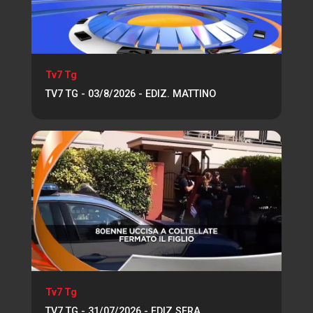
Tv7 Tg
TV7 TG - 03/8/2026 - EDIZ. MATTINO
Tv7 Tg
TV7 TG - 31/07/2026 - EDIZ SERA