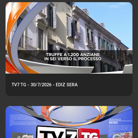
TV7 TG - 30/7/2026 - EDIZ SERA