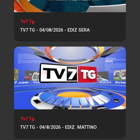
Tv7 Tg
TV7 TG - 04/08/2026 - EDIZ SERA
Tv7 Tg
TV7 TG - 04/8/2026 - EDIZ. MATTINO