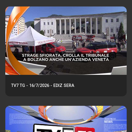
TV7 TG - 16/7/2026 - EDIZ SERA