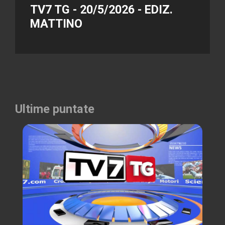
TV7 TG - 20/5/2026 - EDIZ.
MATTINO
Ultime puntate