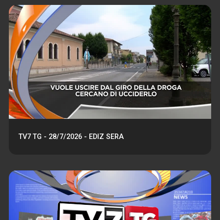
TV7 TG - 28/7/2026 - EDIZ SERA