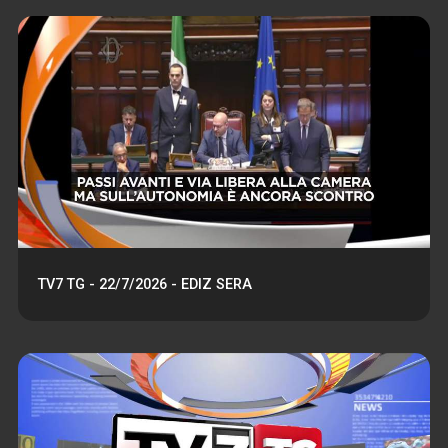
TV7 TG - 22/7/2026 - EDIZ SERA