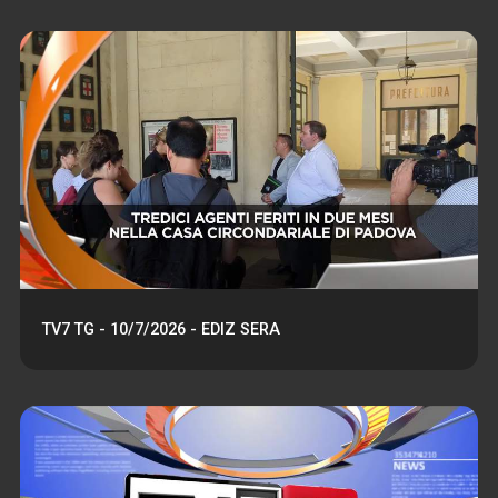
TV7 TG - 10/7/2026 - EDIZ SERA