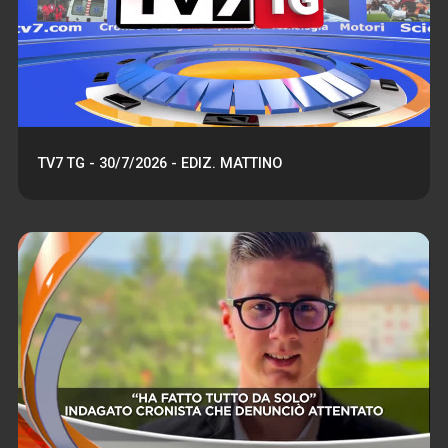
TV7 TG - 30/7/2026 - EDIZ. MATTINO