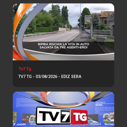
Tv7 Tg
TV7 TG - 03/08/2026 - EDIZ SERA