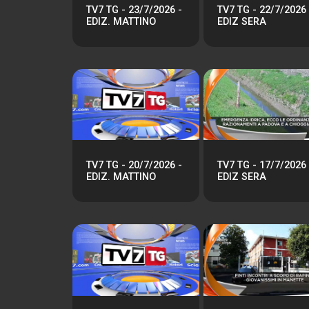
TV7 TG - 23/7/2026 -
TV7 TG - 22/7/2026 
EDIZ. MATTINO
EDIZ SERA
TV7 TG - 20/7/2026 -
TV7 TG - 17/7/2026 
EDIZ. MATTINO
EDIZ SERA