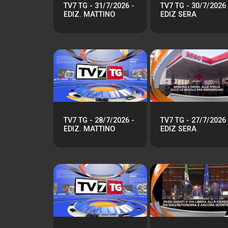
TV7 TG - 31/7/2026 -
TV7 TG - 30/7/2026 
EDIZ. MATTINO
EDIZ SERA
TV7 TG - 28/7/2026 -
TV7 TG - 27/7/2026 
EDIZ. MATTINO
EDIZ SERA