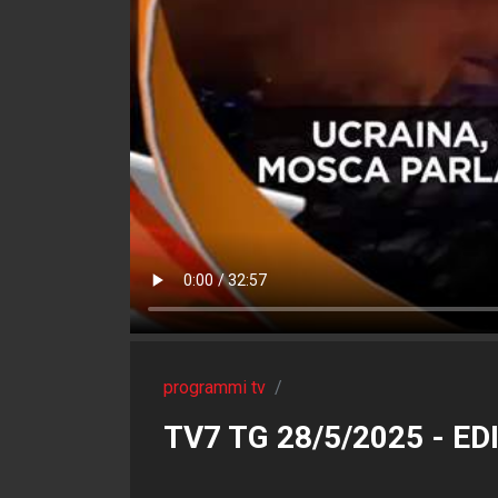
programmi tv
/
TV7 TG 28/5/2025 - ED