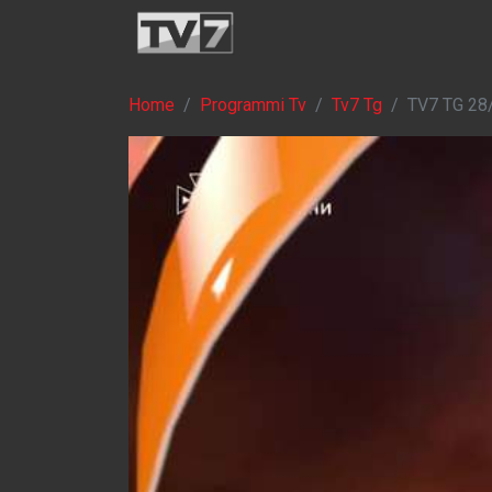
Home
Programmi Tv
Tv7 Tg
TV7 TG 28