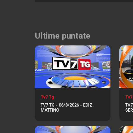
Ultime puntate
Tv7 Tg
Tv7
TV7 TG - 06/8/2026 - EDIZ.
TV7
MATTINO
SE