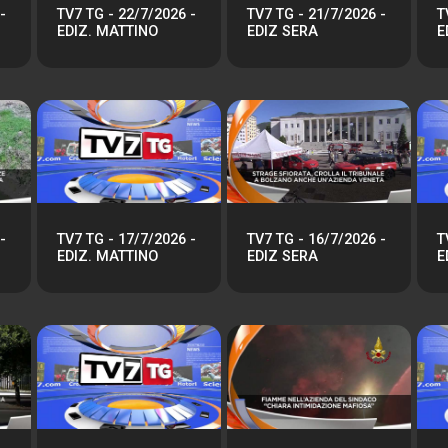
-
TV7 TG - 22/7/2026 -
TV7 TG - 21/7/2026 -
T
EDIZ. MATTINO
EDIZ SERA
E
-
TV7 TG - 17/7/2026 -
TV7 TG - 16/7/2026 -
T
EDIZ. MATTINO
EDIZ SERA
E