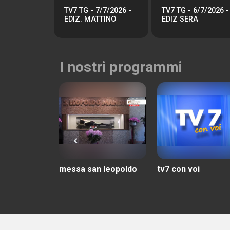
TV7 TG - 7/7/2026 -
TV7 TG - 6/7/2026 -
EDIZ. MATTINO
EDIZ SERA
I nostri programmi
 risponde
messa san leopoldo
tv7 con voi