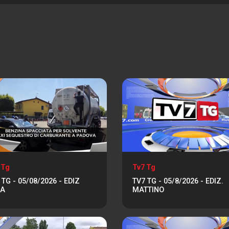
 Tg
Tv7 Tg
 TG - 05/08/2026 - EDIZ
TV7 TG - 05/8/2026 - EDIZ.
RA
MATTINO