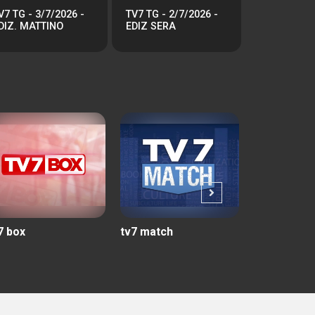
V7 TG - 3/7/2026 -
TV7 TG - 2/7/2026 -
DIZ. MATTINO
EDIZ SERA
7 box
tv7 match
tuttincamp