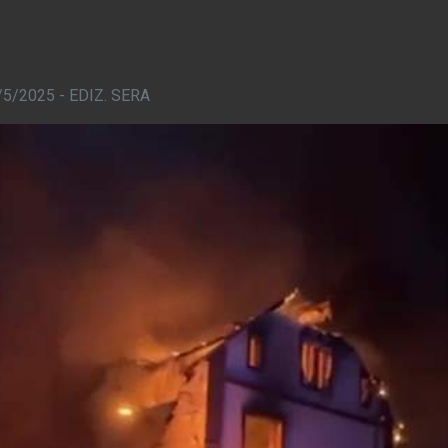
/5/2025 - EDIZ. SERA