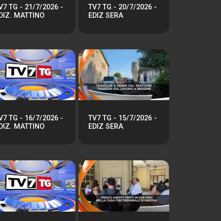
V7 TG - 21/7/2026 -
TV7 TG - 20/7/2026 -
DIZ. MATTINO
EDIZ SERA
V7 TG - 16/7/2026 -
TV7 TG - 15/7/2026 -
DIZ. MATTINO
EDIZ SERA