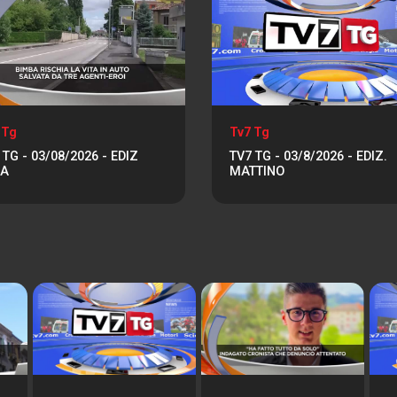
 Tg
Tv7 Tg
 TG - 03/08/2026 - EDIZ
TV7 TG - 03/8/2026 - EDIZ.
RA
MATTINO