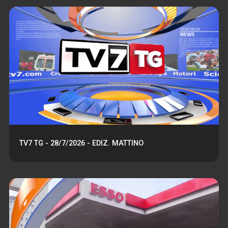
TV7 TG - 28/7/2026 - EDIZ. MATTINO