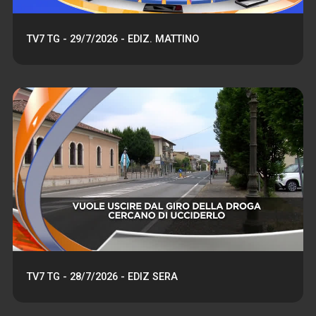
TV7 TG - 29/7/2026 - EDIZ. MATTINO
TV7 TG - 28/7/2026 - EDIZ SERA