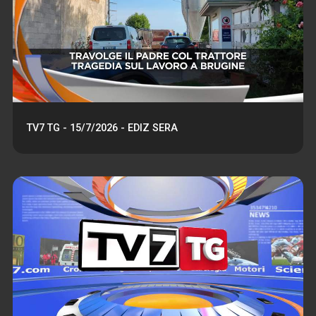
TV7 TG - 15/7/2026 - EDIZ SERA