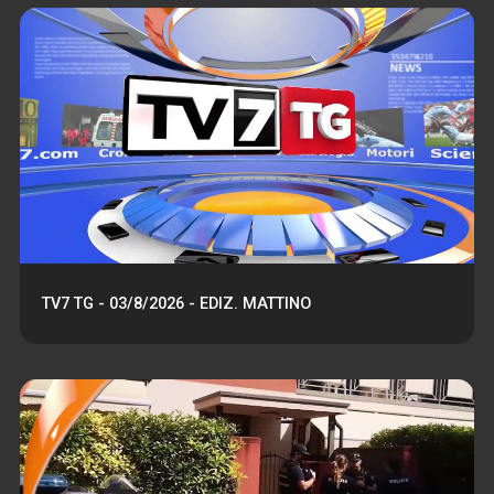
TV7 TG - 03/8/2026 - EDIZ. MATTINO