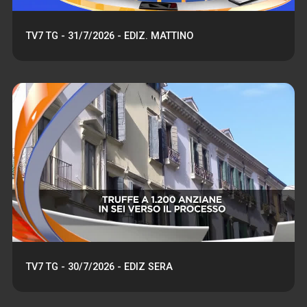
TV7 TG - 31/7/2026 - EDIZ. MATTINO
TV7 TG - 30/7/2026 - EDIZ SERA