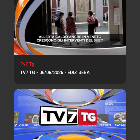
Tv7 Tg
TV7 TG - 06/08/2026 - EDIZ SERA