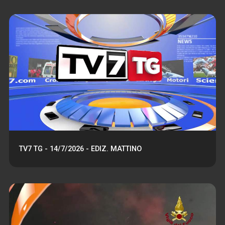
TV7 TG - 14/7/2026 - EDIZ. MATTINO