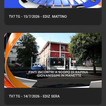
TV7 TG - 15/7/2026 - EDIZ. MATTINO
TV7 TG - 14/7/2026 - EDIZ SERA