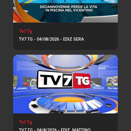
Tv7 Tg
TV7 TG - 04/08/2026 - EDIZ SERA
Tv7 Tg
TV7 TG - 04/8/2026 - EDIZ. MATTINO