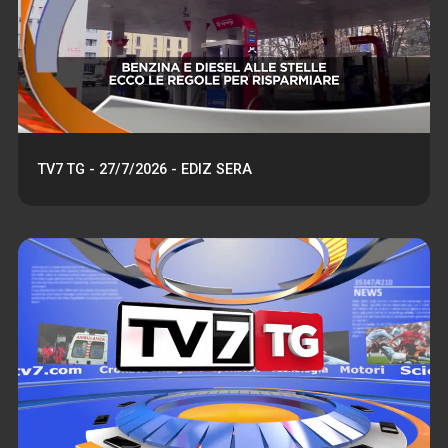
TV7 TG - 27/7/2026 - EDIZ SERA