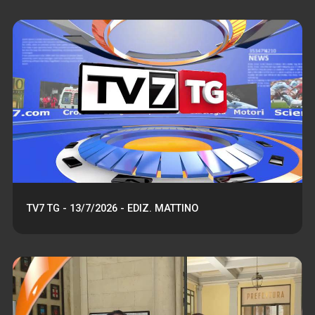
TV7 TG - 13/7/2026 - EDIZ. MATTINO