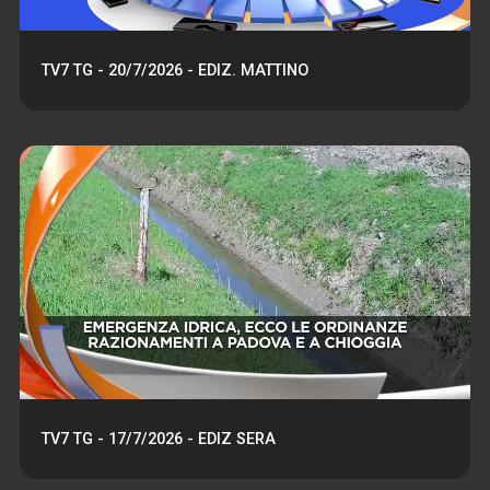
TV7 TG - 20/7/2026 - EDIZ. MATTINO
TV7 TG - 17/7/2026 - EDIZ SERA