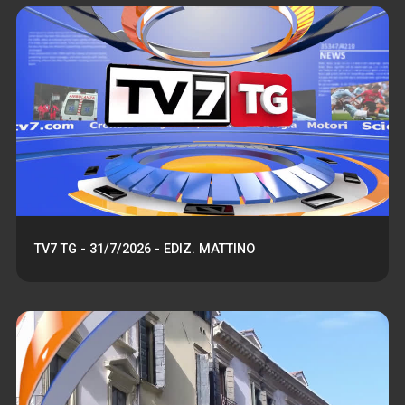
TV7 TG - 31/7/2026 - EDIZ. MATTINO