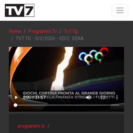
Home
Programmi Tv
Tv7 Tg
TV7 TG - 5/2/2026 - EDIZ. SERA
programmi tv
/