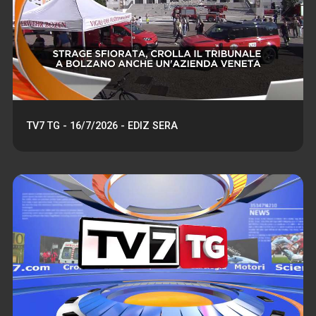
TV7 TG - 16/7/2026 - EDIZ SERA