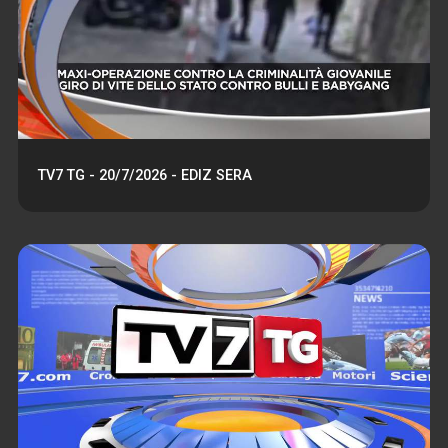
TV7 TG - 20/7/2026 - EDIZ SERA