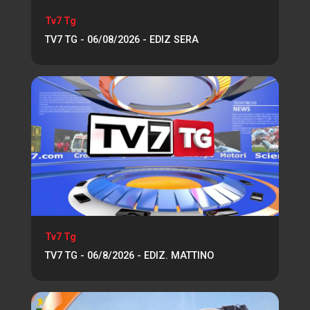
Tv7 Tg
TV7 TG - 06/08/2026 - EDIZ SERA
Tv7 Tg
TV7 TG - 06/8/2026 - EDIZ. MATTINO