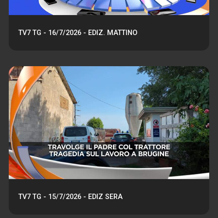
TV7 TG - 16/7/2026 - EDIZ. MATTINO
TV7 TG - 15/7/2026 - EDIZ SERA