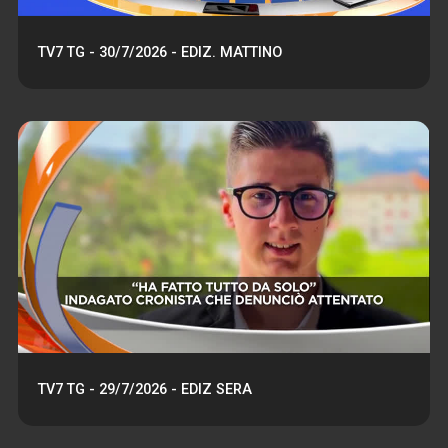
TV7 TG - 30/7/2026 - EDIZ. MATTINO
TV7 TG - 29/7/2026 - EDIZ SERA