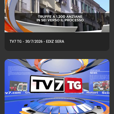
TV7 TG - 30/7/2026 - EDIZ SERA