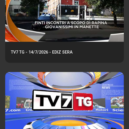
TV7 TG - 14/7/2026 - EDIZ SERA