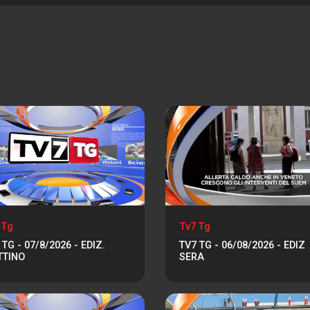
 Tg
Tv7 Tg
 TG - 07/8/2026 - EDIZ.
TV7 TG - 06/08/2026 - EDIZ
TTINO
SERA