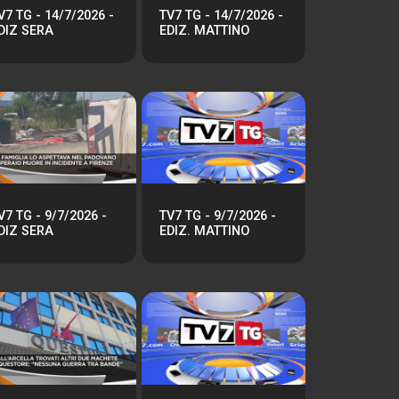
V7 TG - 14/7/2026 -
TV7 TG - 14/7/2026 -
DIZ SERA
EDIZ. MATTINO
V7 TG - 9/7/2026 -
TV7 TG - 9/7/2026 -
DIZ SERA
EDIZ. MATTINO