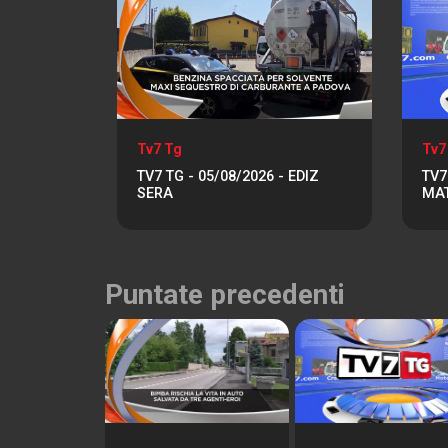
Tv7 Tg
Tv7
TV7 TG - 05/08/2026 - EDIZ
TV7
SERA
MA
Puntate precedenti