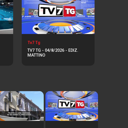
Tv7 Tg
TV7 TG - 04/8/2026 - EDIZ.
MATTINO