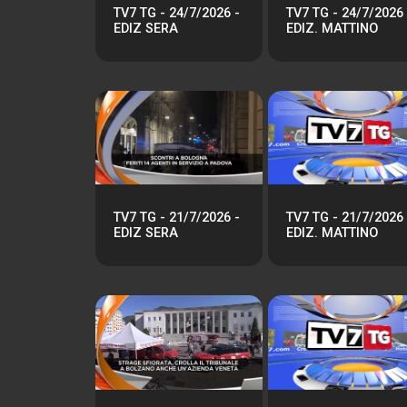
TV7 TG - 24/7/2026 -
TV7 TG - 24/7/2026 
EDIZ SERA
EDIZ. MATTINO
TV7 TG - 21/7/2026 -
TV7 TG - 21/7/2026 
EDIZ SERA
EDIZ. MATTINO