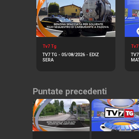
Tv7 Tg
Tv7
TV7 TG - 05/08/2026 - EDIZ
TV7
SERA
MA
Puntate precedenti