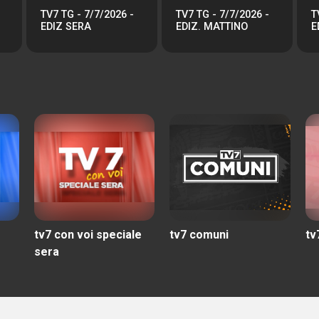
TV7 TG - 7/7/2026 -
TV7 TG - 7/7/2026 -
T
EDIZ SERA
EDIZ. MATTINO
E
tv7 con voi speciale
tv7 comuni
tv
sera