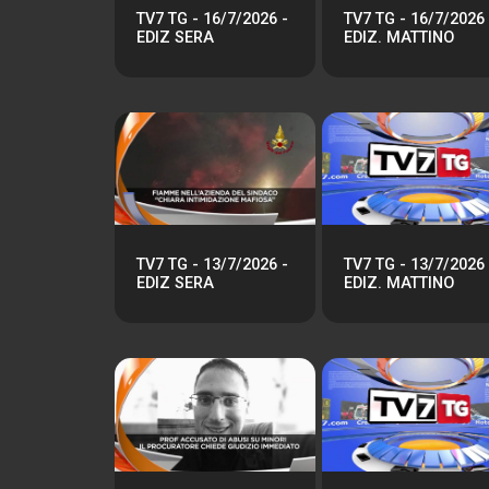
TV7 TG - 16/7/2026 -
TV7 TG - 16/7/2026 
EDIZ SERA
EDIZ. MATTINO
TV7 TG - 13/7/2026 -
TV7 TG - 13/7/2026 
EDIZ SERA
EDIZ. MATTINO