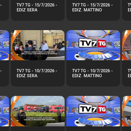
-
TV7 TG - 15/7/2026 -
TV7 TG - 15/7/2026 -
T
EDIZ SERA
EDIZ. MATTINO
E
-
TV7 TG - 10/7/2026 -
TV7 TG - 10/7/2026 -
T
EDIZ SERA
EDIZ. MATTINO
E