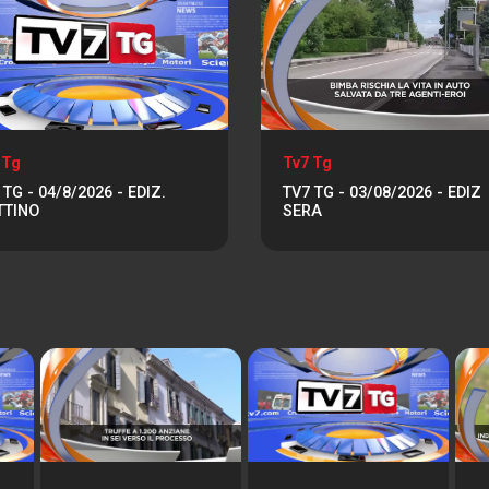
 Tg
Tv7 Tg
 TG - 04/8/2026 - EDIZ.
TV7 TG - 03/08/2026 - EDIZ
TTINO
SERA