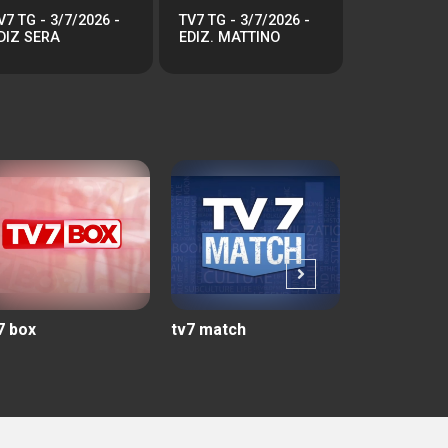
V7 TG - 3/7/2026 -
TV7 TG - 3/7/2026 -
DIZ SERA
EDIZ. MATTINO
7 box
tv7 match
tuttincamp