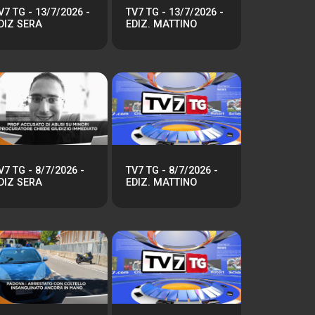
V7 TG - 13/7/2026 -
TV7 TG - 13/7/2026 -
DIZ SERA
EDIZ. MATTINO
V7 TG - 8/7/2026 -
TV7 TG - 8/7/2026 -
DIZ SERA
EDIZ. MATTINO