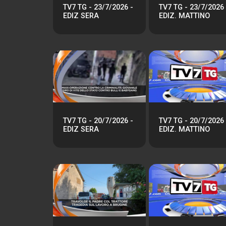
TV7 TG - 23/7/2026 -
TV7 TG - 23/7/2026 
EDIZ SERA
EDIZ. MATTINO
TV7 TG - 20/7/2026 -
TV7 TG - 20/7/2026 
EDIZ SERA
EDIZ. MATTINO