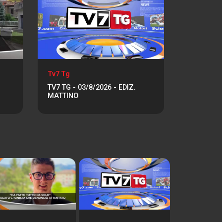
Tv7 Tg
TV7 TG - 03/8/2026 - EDIZ.
MATTINO