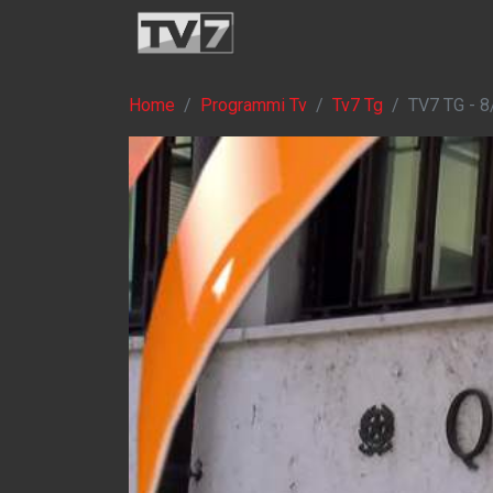
Home
Programmi Tv
Tv7 Tg
TV7 TG - 8