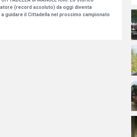
atore (record assoluto) da oggi diventa
i a guidare il Cittadella nel prossimo campionato