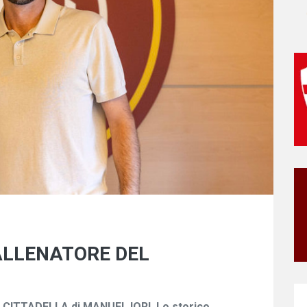
ALLENATORE DEL
 al CITTADELLA di MANUEL IORI. Lo storico