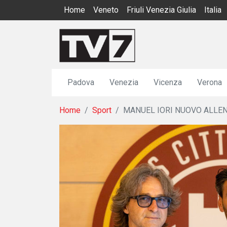
Home
Veneto
Friuli Venezia Giulia
Italia
Padova
Venezia
Vicenza
Verona
Home
Sport
MANUEL IORI NUOVO ALLEN