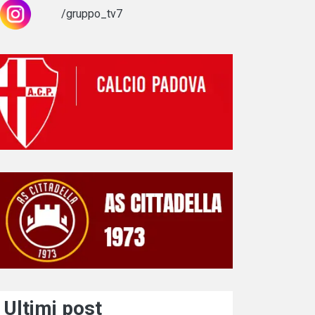
/gruppo_tv7
Ultimi post