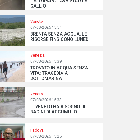
L’ALTOPIANO: AVVISTATO A
GALLIO
Veneto
07/08/2026 15:54
BRENTA SENZA ACQUA, LE
RISORSE FINSICONO LUNEDÌ
Venezia
07/08/2026 15:39
TROVATO IN ACQUA SENZA
VITA: TRAGEDIA A
SOTTOMARINA
Veneto
07/08/2026 15:33
IL VENETO HA BISOGNO DI
BACINI DI ACCUMULO
Padova
07/08/2026 15:25