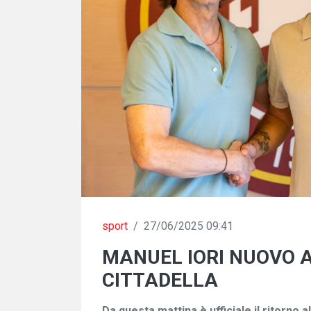
sport
/
27/06/2025 09:41
MANUEL IORI NUOVO 
CITTADELLA
Da questa mattina è ufficiale il ritorno