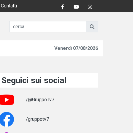
Contatti
Venerdì 07/08/2026
Seguici sui social
/@GruppoTv7
/gruppotv7