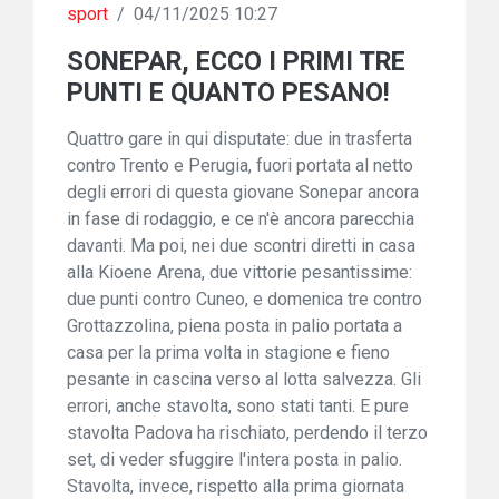
sport
/
04/11/2025 10:27
SONEPAR, ECCO I PRIMI TRE
PUNTI E QUANTO PESANO!
Quattro gare in qui disputate: due in trasferta
contro Trento e Perugia, fuori portata al netto
degli errori di questa giovane Sonepar ancora
in fase di rodaggio, e ce n'è ancora parecchia
davanti. Ma poi, nei due scontri diretti in casa
alla Kioene Arena, due vittorie pesantissime:
due punti contro Cuneo, e domenica tre contro
Grottazzolina, piena posta in palio portata a
casa per la prima volta in stagione e fieno
pesante in cascina verso al lotta salvezza. Gli
errori, anche stavolta, sono stati tanti. E pure
stavolta Padova ha rischiato, perdendo il terzo
set, di veder sfuggire l'intera posta in palio.
Stavolta, invece, rispetto alla prima giornata