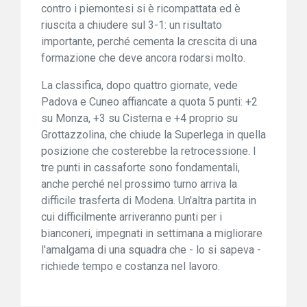
contro i piemontesi si è ricompattata ed è
riuscita a chiudere sul 3-1: un risultato
importante, perché cementa la crescita di una
formazione che deve ancora rodarsi molto.
La classifica, dopo quattro giornate, vede
Padova e Cuneo affiancate a quota 5 punti: +2
su Monza, +3 su Cisterna e +4 proprio su
Grottazzolina, che chiude la Superlega in quella
posizione che costerebbe la retrocessione. I
tre punti in cassaforte sono fondamentali,
anche perché nel prossimo turno arriva la
difficile trasferta di Modena. Un'altra partita in
cui difficilmente arriveranno punti per i
bianconeri, impegnati in settimana a migliorare
l'amalgama di una squadra che - lo si sapeva -
richiede tempo e costanza nel lavoro.