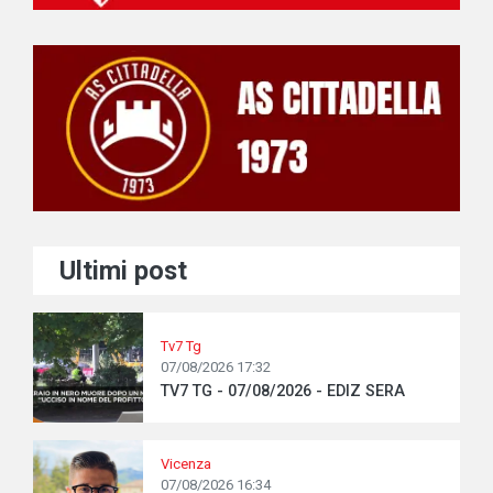
Ultimi post
Tv7 Tg
07/08/2026 17:32
TV7 TG - 07/08/2026 - EDIZ SERA
Vicenza
07/08/2026 16:34