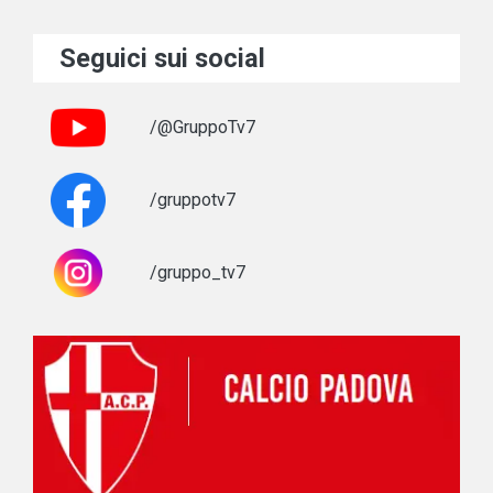
Seguici sui social
/@GruppoTv7
/gruppotv7
/gruppo_tv7