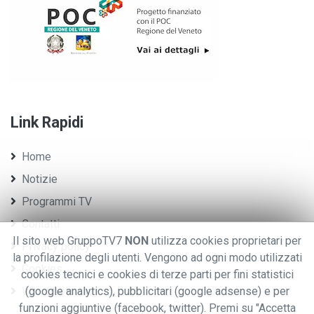
Link Rapidi
Home
Notizie
Programmi TV
Contatti
Il sito web GruppoTV7
NON
utilizza cookies proprietari per
Privacy policy
la profilazione degli utenti. Vengono ad ogni modo utilizzati
Cookies
cookies tecnici e cookies di terze parti per fini statistici
(google analytics), pubblicitari (google adsense) e per
Whistleblowing
funzioni aggiuntive (facebook, twitter). Premi su "Accetta