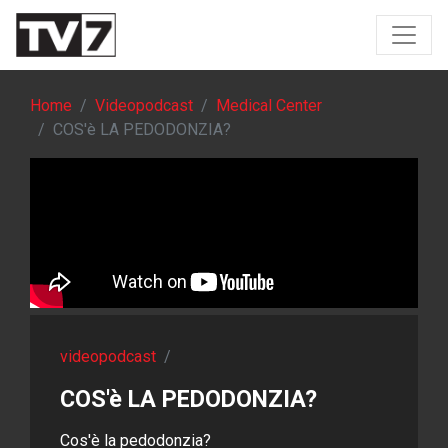
Home
Videopodcast
Medical Center
COS'è LA PEDODONZIA?
videopodcast
/
COS'è LA PEDODONZIA?
Cos'è la pedodonzia?