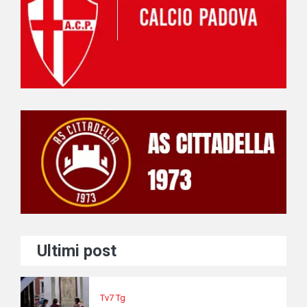
Ultimi post
Tv7 Tg