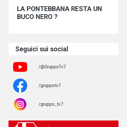
LA PONTEBBANA RESTA UN
BUCO NERO ?
Seguici sui social
/@GruppoTv7
/gruppotv7
/gruppo_tv7