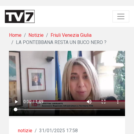
Home
Notizie
Friuli Venezia Giulia
LA PONTEBBANA RESTA UN BUCO NERO ?
notizie
/
31/01/2025 17:58