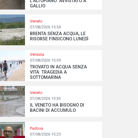
L’ALTOPIANO: AVVISTATO A
GALLIO
Veneto
07/08/2026 15:54
BRENTA SENZA ACQUA, LE
RISORSE FINSICONO LUNEDÌ
Venezia
07/08/2026 15:39
TROVATO IN ACQUA SENZA
VITA: TRAGEDIA A
SOTTOMARINA
Veneto
07/08/2026 15:33
IL VENETO HA BISOGNO DI
BACINI DI ACCUMULO
Padova
07/08/2026 15:25