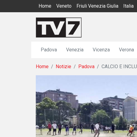
Home
Veneto
Friuli Venezia Giulia
Italia
Padova
Venezia
Vicenza
Verona
Home
Notizie
Padova
CALCIO E INCL