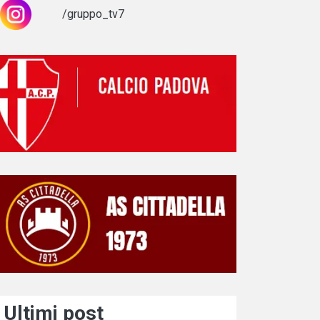
/gruppo_tv7
Ultimi post