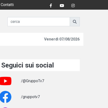
Contatti
Venerdì 07/08/2026
Seguici sui social
/@GruppoTv7
/gruppotv7