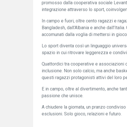
promosso dalla cooperativa sociale Levante
integrazione attraverso lo sport, coinvolgen
In campo e fuori, oltre cento ragazzi e raga
Bangladesh, dall’Albania e anche dall’Italia
accomunati dalla voglia di mettersi in gioco
Lo sport diventa così un linguaggio univers
spazio in cui ritrovare leggerezza e condiv
Quattordici tra cooperative e associazioni 
inclusione. Non solo calcio, ma anche baske
questi ragazzi protagonisti attivi del loro p
E in campo, oltre al divertimento, anche tant
passione che unisce.
A chiudere la giornata, un pranzo condivis
esclusioni. Solo gioco, relazioni e futuro.