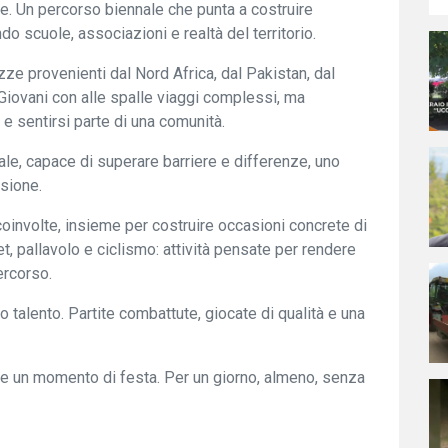
. Un percorso biennale che punta a costruire
do scuole, associazioni e realtà del territorio.
zze provenienti dal Nord Africa, dal Pakistan, dal
. Giovani con alle spalle viaggi complessi, ma
 e sentirsi parte di una comunità.
ale, capace di superare barriere e differenze, uno
isione.
coinvolte, insieme per costruire occasioni concrete di
t, pallavolo e ciclismo: attività pensate per rendere
ercorso.
o talento. Partite combattute, giocate di qualità e una
o e un momento di festa. Per un giorno, almeno, senza