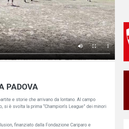
 A PADOVA
 partite e storie che arrivano da lontano. Al campo
, si è svolta la prima “Champion’s League” dei minori
clusion, finanziato dalla Fondazione Cariparo e