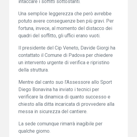
intaccare i soffitti sottostanti.
Una semplice leggerezza che però avrebbe
potuto avere conseguenze ben più gravi. Per
fortuna, invece, al momento del distacco dei
quadri del soffitto, gli uffici erano vuoti.
Il presidente del Cip Veneto, Davide Giorgi ha
contattato il Comune di Padova per chiedere
un intervento urgente di verifica e ripristino
della struttura.
Mentre dal canto suo l’Assessore allo Sport
Diego Bonavina ha inviato i tecnici per
verificare la dinamica di quanto successo e
chiesto alla ditta incaricata di provvedere alla
messa in sicurezza del cantiere.
La sede comunque rimarrà inagibile per
qualche giorno.