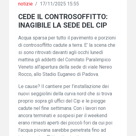
notizie
/
17/11/2025 15:55
CEDE IL CONTROSOFFITTO:
INAGIBILE LA SEDE DEL CIP
Acqua sparsa per tutto il pavimento e porzioni
di controsoffitto cadute a terra. E’ la scena che
si sono ritrovati davanti agli occhi lunedì
mattina gli addetti del Comitato Paralimpico
Veneto all’apertura della sede di viale Nereo
Rocco, allo Stadio Euganeo di Padova.
Le cause? Il cantiere per l’installazione dei
nuovi seggiolini della curva nord che si trova
proprio sopra gli uffici del Cip e le piogge
cadute nel fine settimana. Con i lavori non
ancora terminati e sospesi per il weekend
erano rimasti aperti dei piccoli fori da cui poi
l’acqua piovana sarebbe penetrata fino ad