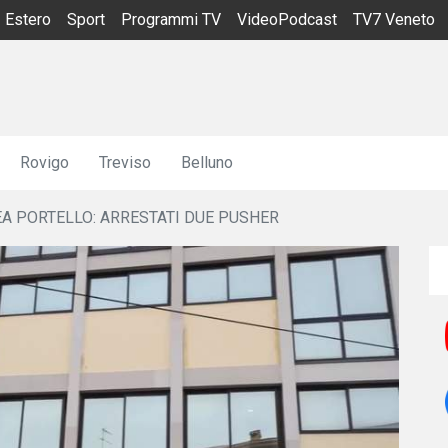
Estero
Sport
Programmi TV
VideoPodcast
TV7 Veneto
Rovigo
Treviso
Belluno
A PORTELLO: ARRESTATI DUE PUSHER