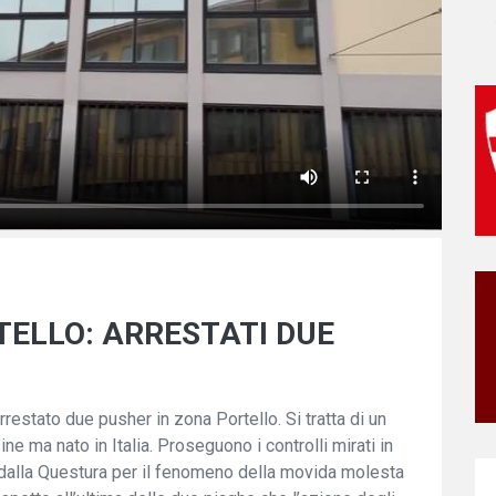
TELLO: ARRESTATI DUE
restato due pusher in zona Portello. Si tratta di un
ne ma nato in Italia. Proseguono i controlli mirati in
 dalla Questura per il fenomeno della movida molesta