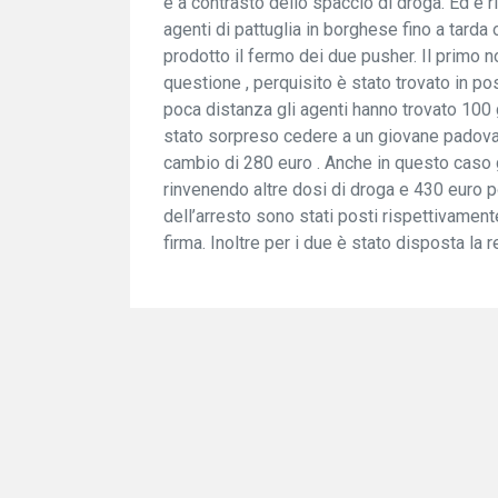
e a contrasto dello spaccio di droga. Ed è r
agenti di pattuglia in borghese fino a tarda 
prodotto il fermo dei due pusher. Il primo n
questione , perquisito è stato trovato in p
poca distanza gli agenti hanno trovato 100 
stato sorpreso cedere a un giovane padovan
cambio di 280 euro . Anche in questo caso 
rinvenendo altre dosi di droga e 430 euro p
dell’arresto sono stati posti rispettivamente:
firma. Inoltre per i due è stato disposta l