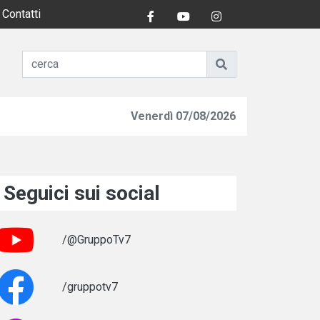
Contatti
Venerdì 07/08/2026
Seguici sui social
/@GruppoTv7
/gruppotv7