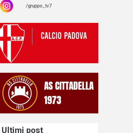
/gruppo_tv7
Ultimi post