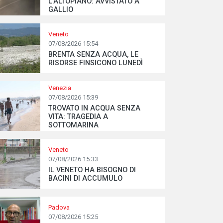
L’ALTOPIANO: AVVISTATO A
GALLIO
Veneto
07/08/2026 15:54
BRENTA SENZA ACQUA, LE
RISORSE FINSICONO LUNEDÌ
Venezia
07/08/2026 15:39
TROVATO IN ACQUA SENZA
VITA: TRAGEDIA A
SOTTOMARINA
Veneto
07/08/2026 15:33
IL VENETO HA BISOGNO DI
BACINI DI ACCUMULO
Padova
07/08/2026 15:25