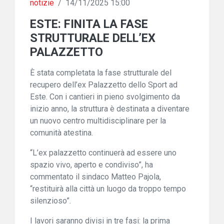
notizie
/
14/11/2025 15:00
ESTE: FINITA LA FASE
STRUTTURALE DELL’EX
PALAZZETTO
È stata completata la fase strutturale del
recupero dell’ex Palazzetto dello Sport ad
Este. Con i cantieri in pieno svolgimento da
inizio anno, la struttura è destinata a diventare
un nuovo centro multidisciplinare per la
comunità atestina.
“L’ex palazzetto continuerà ad essere uno
spazio vivo, aperto e condiviso”, ha
commentato il sindaco Matteo Pajola,
“restituirà alla città un luogo da troppo tempo
silenzioso”.
I lavori saranno divisi in tre fasi: la prima