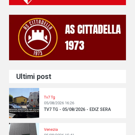
Ultimi post
Tv7 Tg
05/08/2026 16:26
TV7 TG - 05/08/2026 - EDIZ SERA
Venezia