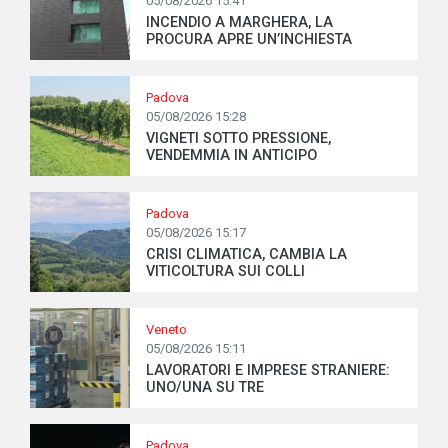
05/08/2026 15:41
INCENDIO A MARGHERA, LA
PROCURA APRE UN’INCHIESTA
Padova
05/08/2026 15:28
VIGNETI SOTTO PRESSIONE,
VENDEMMIA IN ANTICIPO
Padova
05/08/2026 15:17
CRISI CLIMATICA, CAMBIA LA
VITICOLTURA SUI COLLI
Veneto
05/08/2026 15:11
LAVORATORI E IMPRESE STRANIERE:
UNO/UNA SU TRE
Padova