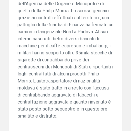
dell’Agenzia delle Dogane e Monopoli e di
quello della Philip Morris. Lo scorso gennaio
grazie ai controlli effettuati sul territorio , una
pattuglia della Guardia di Finanza ha fermato un
camion in tangenziale Nord a Padova. Al suo
interno nascosti dietro diversi bancali di
macchine per il caffè espresso e imballaggi, i
militari hanno scoperto oltre 35mila stecche di
sigarette di contrabbando prive dei
contrassegni dei Monopoli di Stati e riportanti i
loghi contraffatti di alcuni prodotti Philip
Morris. L’autotrasportatore di nazionalità
moldava è stato tratto in arresto con l’accusa
di contrabbando aggravato di tabacchi e
contraffazione aggravata e quanto rinvenuto è
stato posto sotto sequestro e in queste ore
smaltito e distrutto.