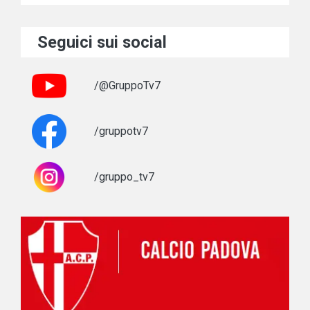
Seguici sui social
/@GruppoTv7
/gruppotv7
/gruppo_tv7