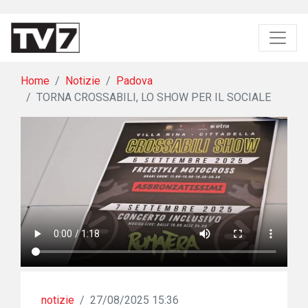
Home
Notizie
Padova
TORNA CROSSABILI, LO SHOW PER IL SOCIALE
notizie
/
27/08/2025 15:36