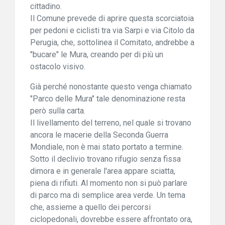
cittadino.
Il Comune prevede di aprire questa scorciatoia
per pedoni e ciclisti tra via Sarpi e via Citolo da
Perugia, che, sottolinea il Comitato, andrebbe a
"bucare" le Mura, creando per di più un
ostacolo visivo.
Già perché nonostante questo venga chiamato
"Parco delle Mura" tale denominazione resta
però sulla carta.
Il livellamento del terreno, nel quale si trovano
ancora le macerie della Seconda Guerra
Mondiale, non è mai stato portato a termine.
Sotto il declivio trovano rifugio senza fissa
dimora e in generale l'area appare sciatta,
piena di rifiuti. Al momento non si può parlare
di parco ma di semplice area verde. Un tema
che, assieme a quello dei percorsi
ciclopedonali, dovrebbe essere affrontato ora,