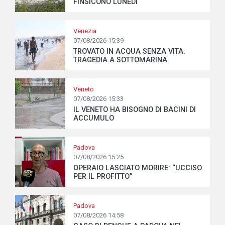
FINSICONO LUNEDÌ
Venezia
07/08/2026 15:39
TROVATO IN ACQUA SENZA VITA:
TRAGEDIA A SOTTOMARINA
Veneto
07/08/2026 15:33
IL VENETO HA BISOGNO DI BACINI DI
ACCUMULO
Padova
07/08/2026 15:25
OPERAIO LASCIATO MORIRE: “UCCISO
PER IL PROFITTO”
Padova
07/08/2026 14:58