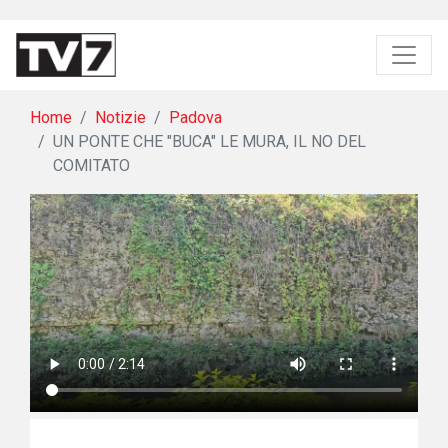
Home
Notizie
Padova
UN PONTE CHE "BUCA" LE MURA, IL NO DEL
COMITATO