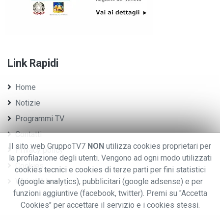
Link Rapidi
Home
Notizie
Programmi TV
Contatti
Il sito web GruppoTV7
NON
utilizza cookies proprietari per
Privacy policy
la profilazione degli utenti. Vengono ad ogni modo utilizzati
Cookies
cookies tecnici e cookies di terze parti per fini statistici
Whistleblowing
(google analytics), pubblicitari (google adsense) e per
funzioni aggiuntive (facebook, twitter). Premi su "Accetta
Cookies" per accettare il servizio e i cookies stessi.