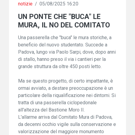
notizie
/
05/08/2025 16:20
UN PONTE CHE "BUCA" LE
MURA, IL NO DEL COMITATO
Una passerella che "buca" le mura storiche, a
beneficio del nuovo studentato. Succede a
Padova, lungo via Paolo Sarpi, dove, dopo anni
di stallo, hanno preso il via i cantieri per la
grande struttura da oltre 450 posti letto.
Ma se questo progetto, di certo impattante, è
ormai avviato, a destare preoccupazione è un
particolare della riqualificazione nei dintorni. Si
tratta di una passerella ciclopedonale
all'altezza del Bastione Moro II.
L'allarme arriva dal Comitato Mura di Padova,
da decenni occhio vigile sulla conservazione e
valorizzazione del maggiore monumento