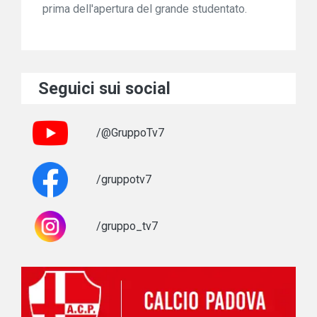
prima dell'apertura del grande studentato.
Seguici sui social
/@GruppoTv7
/gruppotv7
/gruppo_tv7