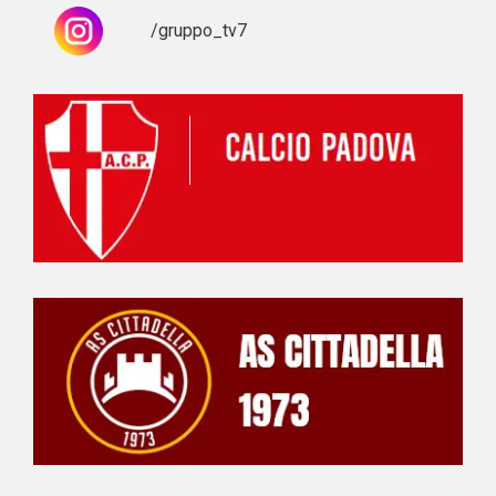
/gruppo_tv7