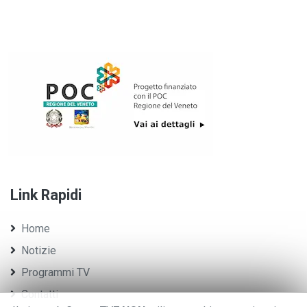
Link Rapidi
Home
Notizie
Programmi TV
Contatti