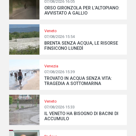
07/08/2026 16:05
ORSO GIRONZOLA PER L’ALTOPIANO:
AVVISTATO A GALLIO
Veneto
07/08/2026 15:54
BRENTA SENZA ACQUA, LE RISORSE
FINSICONO LUNEDÌ
Venezia
07/08/2026 15:39
TROVATO IN ACQUA SENZA VITA:
TRAGEDIA A SOTTOMARINA
Veneto
07/08/2026 15:33
IL VENETO HA BISOGNO DI BACINI DI
ACCUMULO