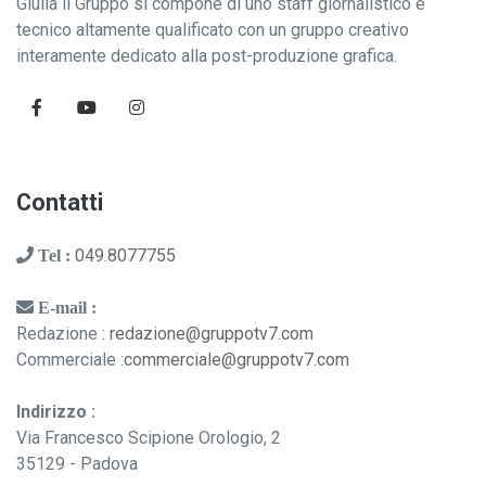
Giulia il Gruppo si compone di uno staff giornalistico e
tecnico altamente qualificato con un gruppo creativo
interamente dedicato alla post-produzione grafica.
Contatti
049.8077755
Tel :
E-mail :
Redazione :
redazione@gruppotv7.com
Commerciale :
commerciale@gruppotv7.com
Indirizzo :
Via Francesco Scipione Orologio, 2
35129 - Padova